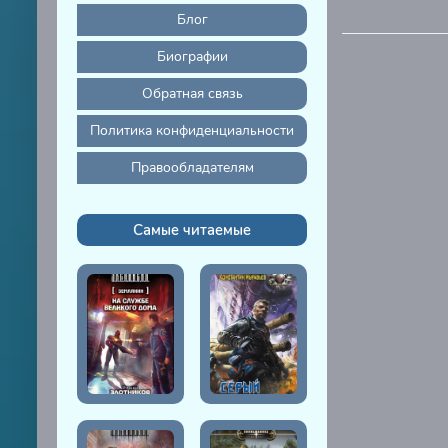
32
Блог
Биографии
Обратная связь
Политика конфиденциальности
Правообладателям
Самые читаемые