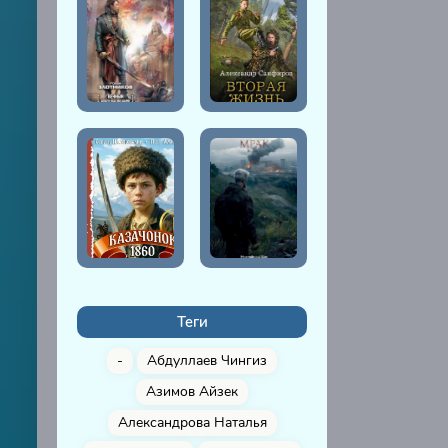
Теги
-
Абдуллаев Чингиз
Азимов Айзек
Александрова Наталья