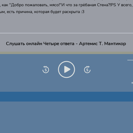
т, как "Добро пожаловать, мясо!"И что за грёбаная Стена?!PS У всего,
ым, есть причина, которая будет раскрыта :3
Слушать онлайн Четыре ответа - Артемис Т. Мантикор