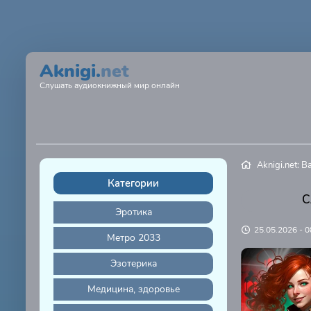
Aknigi.
net
Слушать аудиокнижный мир онлайн
Aknigi.net: 
Категории
С
Эротика
25.05.2026 - 0
Метро 2033
Эзотерика
Медицина, здоровье