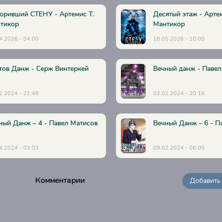
оривший СТЕНУ - Артемис Т.
Десятый этаж - Артем
тикор
Мантикор
4.2026 - 04:00
18.05.2026 - 10:00
тов Данж - Серж Винтеркей
Вечный данж - Павел
2.2024 - 21:48
03.02.2024 - 20:16
ный Данж – 4 - Павел Матисов
Вечный Данж – 6 - П
4.2024 - 03:03
09.02.2024 - 06:05
Комментарии
Добавить