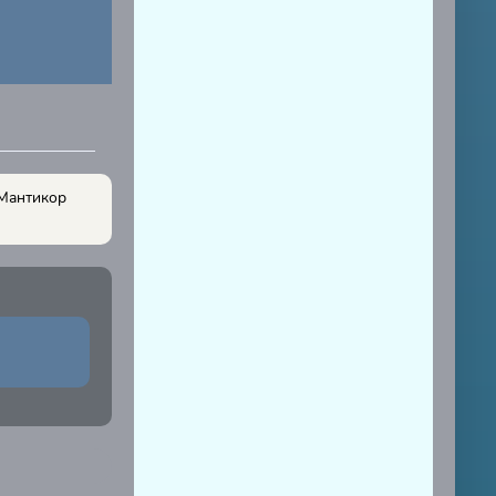
 Мантикор