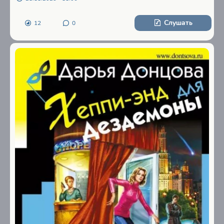
Слушать
12
0