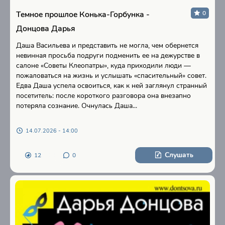
Темное прошлое Конька-Горбунка -
0
Донцова Дарья
Даша Васильева и представить не могла, чем обернется
невинная просьба подруги подменить ее на дежурстве в
салоне «Советы Клеопатры», куда приходили люди —
пожаловаться на жизнь и услышать «спасительный» совет.
Едва Даша успела освоиться, как к ней заглянул странный
посетитель: после короткого разговора она внезапно
потеряла сознание. Очнулась Даша...
14.07.2026 - 14:00
Слушать
12
0