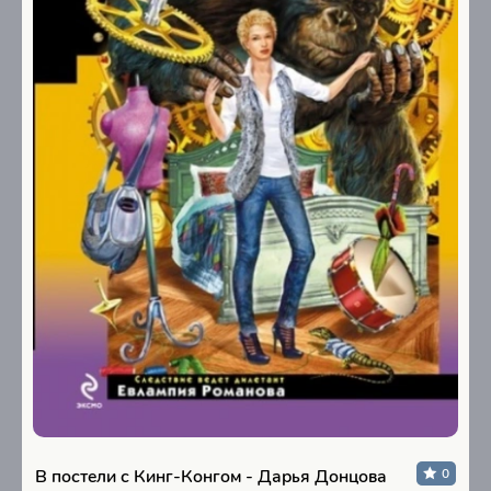
В постели с Кинг-Конгом - Дарья Донцова
0