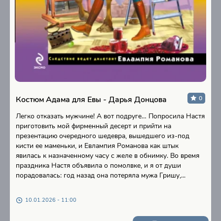
Костюм Адама для Евы - Дарья Донцова
0
Легко отказать мужчине! А вот подруге… Попросила Настя
приготовить мой фирменный десерт и прийти на
презентацию очередного шедевра, вышедшего из-под
кисти ее маменьки, и Евлампия Романова как штык
явилась к назначенному часу с желе в обнимку. Во время
праздника Настя объявила о помолвке, и я от души
порадовалась: год назад она потеряла мужа Гришу,...
10.01.2026 - 11:00