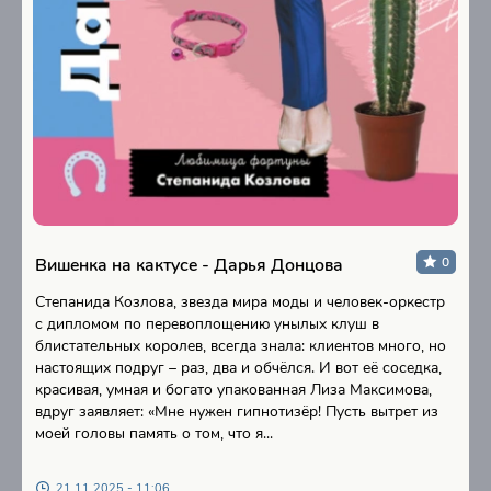
Вишенка на кактусе - Дарья Донцова
0
Степанида Козлова, звезда мира моды и человек-оркестр
с дипломом по перевоплощению унылых клуш в
блистательных королев, всегда знала: клиентов много, но
настоящих подруг – раз, два и обчёлся. И вот её соседка,
красивая, умная и богато упакованная Лиза Максимова,
вдруг заявляет: «Мне нужен гипнотизёр! Пусть вытрет из
моей головы память о том, что я...
21.11.2025 - 11:06