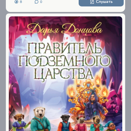
Слушать
8
0