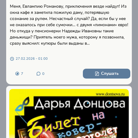
Меня, Евлампию Романову, приключения везде найдут! Из
окна кафе я заметила пожилую даму, потерявшую
сознание за рулем. Несчастный случай? Да, если бы у нее
не оказалось при себе сумочки… с двумя «лимонами» евро!
Но откуда у пенсионерки Надежды Ивановны такие
деньжищи? Приятель моего мужа, которому я позвонила,
сразу выяснил: купюры были выданы в...
27.02.2026 - 01:00
Слушать
7
0