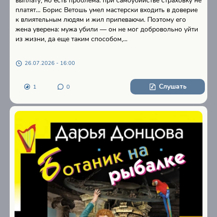
выплату, но есть проблема: при самоубийстве страховку не
платят… Борис Ветошь умел мастерски входить в доверие
к влиятельным людям и жил припеваючи. Поэтому его
жена уверена: мужа убили — он не мог добровольно уйти
из жизни, да еще таким способом,...
26.07.2026 - 16:00
Слушать
1
0