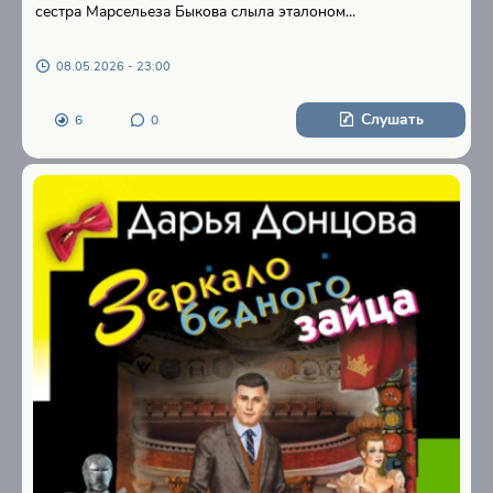
сестра Марсельеза Быкова слыла эталоном...
08.05.2026 - 23:00
Слушать
6
0