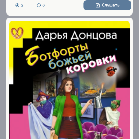
Слушать
2
0