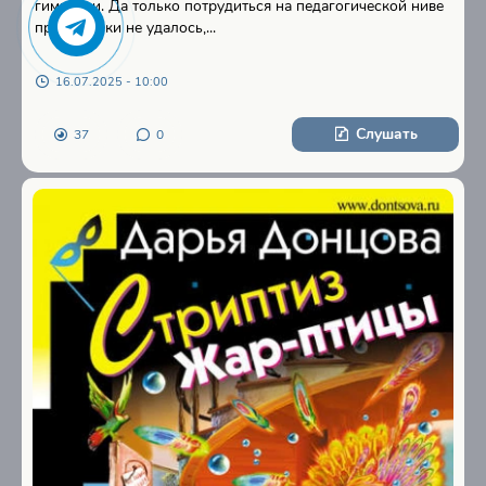
гимназии. Да только потрудиться на педагогической ниве
практически не удалось,...
16.07.2025 - 10:00
Слушать
37
0