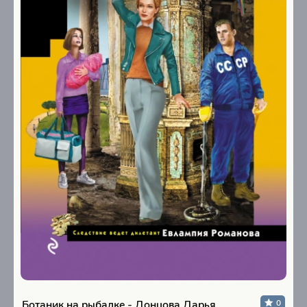
Ботаник на рыбалке - Донцова Дарья
0