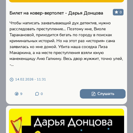
Билет на ковер-вертолет - Дарья Донцова
0
Чтобы написать захватывающий дух детектив, нужно
расследовать преступление… Поэтому мне, Виоле
Таракановой, приходится бегать по городу в поисках
криминальных историй. Но на этот раз «история» сама
заявилась ко мне домой. Убита наша соседка Лиза
Макаркина, а на месте преступления взяли юную
манекенщицу Аню Галкину. Весь двор жужжит, точно улей,
-...
14.02.2026 - 11:31
Слушать
9
0