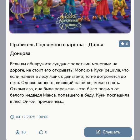
Правитель Подземного царства - Дарья
0
Донцова
Если вы обнаружите сундук с золотыми монетами на
дороге, не стоит его открывать! Мопсиха Куки решила, что
если найдет в лесу ящик с деньгами, то не дотронется до
него. Однако конверт, висящий на ветке, можно снять.
Открыв его, она была поражена – это было письмо от
белого медведя Макса, попавшего в беду. Куки поспешила
в лес! Ой-ой, прежде чем...
04.12.2025 - 00:00
Слушать
10
0