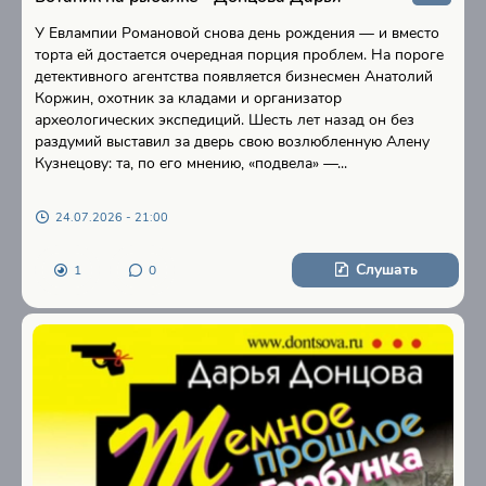
У Евлампии Романовой снова день рождения — и вместо
торта ей достается очередная порция проблем. На пороге
детективного агентства появляется бизнесмен Анатолий
Коржин, охотник за кладами и организатор
археологических экспедиций. Шесть лет назад он без
раздумий выставил за дверь свою возлюбленную Алену
Кузнецову: та, по его мнению, «подвела» —...
24.07.2026 - 21:00
Слушать
1
0