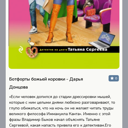
Ботфорты божьей коровки - Дарья
0
Донцова
«Если человек допился до стадии дрессировки мышей,
которые с ним целыми днями любезно разговаривают, то
глупо обижаться, что на ночь он не желает читать труды
великого философа Иммануила Канта». Именно с этой
фразы Владимир Быков начал объяснять Татьяне
Сергеевой, какая напасть привела его к детективам.Его