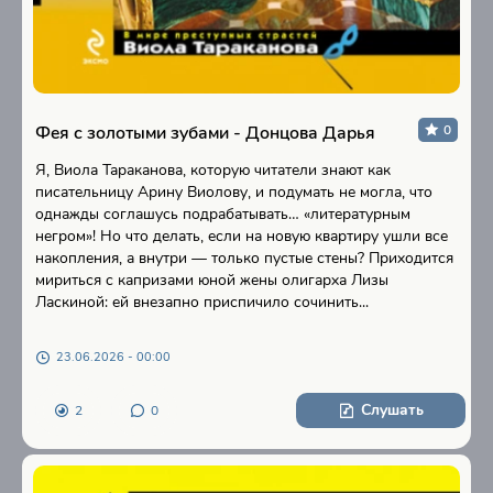
Фея с золотыми зубами - Донцова Дарья
0
Я, Виола Тараканова, которую читатели знают как
писательницу Арину Виолову, и подумать не могла, что
однажды соглашусь подрабатывать… «литературным
негром»! Но что делать, если на новую квартиру ушли все
накопления, а внутри — только пустые стены? Приходится
мириться с капризами юной жены олигарха Лизы
Ласкиной: ей внезапно приспичило сочинить...
23.06.2026 - 00:00
Слушать
2
0