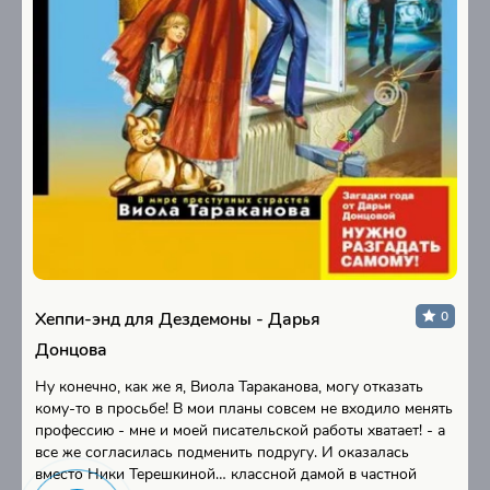
Хеппи-энд для Дездемоны - Дарья
0
Донцова
Ну конечно, как же я, Виола Тараканова, могу отказать
кому-то в просьбе! В мои планы совсем не входило менять
профессию - мне и моей писательской работы хватает! - а
все же согласилась подменить подругу. И оказалась
вместо Ники Терешкиной… классной дамой в частной