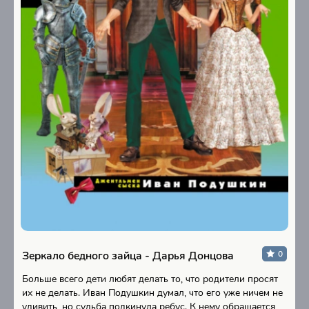
Зеркало бедного зайца - Дарья Донцова
0
Больше всего дети любят делать то, что родители просят
их не делать. Иван Подушкин думал, что его уже ничем не
удивить, но судьба подкинула ребус. К нему обращается