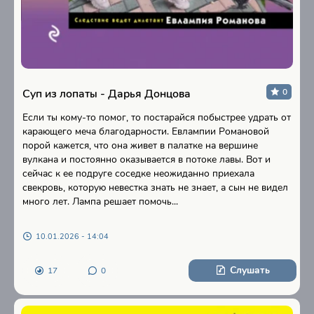
Суп из лопаты - Дарья Донцова
0
Если ты кому-то помог, то постарайся побыстрее удрать от
карающего меча благодарности. Евлампии Романовой
порой кажется, что она живет в палатке на вершине
вулкана и постоянно оказывается в потоке лавы. Вот и
сейчас к ее подруге соседке неожиданно приехала
свекровь, которую невестка знать не знает, а сын не видел
много лет. Лампа решает помочь...
10.01.2026 - 14:04
Слушать
17
0