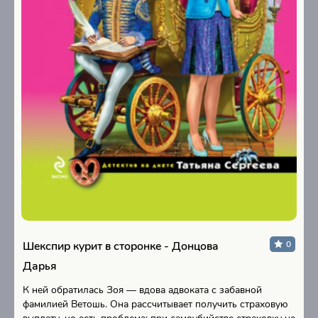
Шекспир курит в сторонке - Донцова
0
Дарья
К ней обратилась Зоя — вдова адвоката с забавной
фамилией Ветошь. Она рассчитывает получить страховую