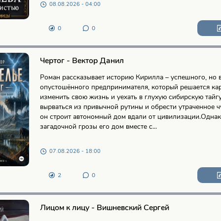
08.08.2026 - 04:00
0
0
Чертог - Вектор Данил
Роман рассказывает историю Кирилла – успешного, но 
опустошённого предпринимателя, который решается ка
изменить свою жизнь и уехать в глухую сибирскую тайгу
вырваться из привычной рутины и обрести утраченное ч
он строит автономный дом вдали от цивилизации.Однак
загадочной грозы его дом вместе с...
07.08.2026 - 18:00
2
0
Лицом к лицу - Вишневский Сергей