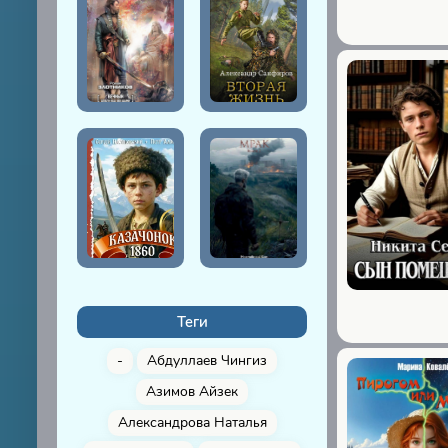
Теги
-
Абдуллаев Чингиз
Азимов Айзек
Александрова Наталья