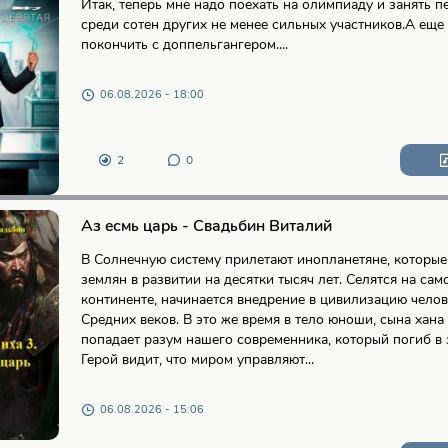
Итак, теперь мне надо поехать на олимпиаду и занять п
среди сотен других не менее сильных участников.А еще 
покончить с доппельгангером....
06.08.2026 - 18:00
2
0
Аз есмь царь - Свадьбин Виталий
В Солнечную систему прилетают инопланетяне, которы
землян в развитии на десятки тысяч лет. Селятся на са
континенте, начинается внедрение в цивилизацию челов
Средних веков. В это же время в тело юноши, сына хана
попадает разум нашего современника, который погиб в
Герой видит, что миром управляют...
06.08.2026 - 15:06