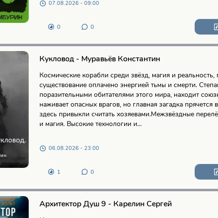
07.08.2026 - 09:00
0
0
Кукловод - Муравьёв Константин
Космические корабли среди звёзд, магия и реальность, 
существование оплачено энергией тьмы и смерти. Степа
поразительными обитателями этого мира, находит союз
наживает опасных врагов, но главная загадка прячется в 
здесь привыкли считать хозяевами.Межзвёздные перелё
и магия. Высокие технологии и...
06.08.2026 - 23:00
1
0
Архитектор Душ 9 - Карелин Сергей