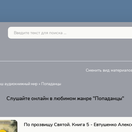
Сменить вид материалов
Ваш аудиокнижный мир
» Попаданцы
Слушайте онлайн в любимом жанре "Попаданцы"
По прозвищу Святой. Книга 5 - Евтушенко Алекс