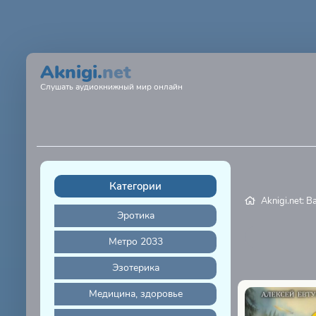
Aknigi.
net
Слушать аудиокнижный мир онлайн
Категории
Aknigi.net: 
Эротика
Метро 2033
Эзотерика
Медицина, здоровье