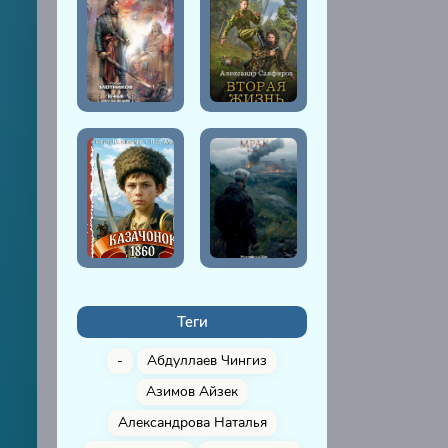
Теги
-
Абдуллаев Чингиз
Азимов Айзек
Александрова Наталья