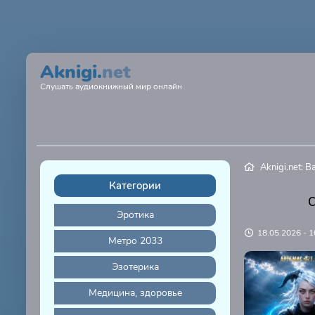
Aknigi.
net
Слушать аудиокнижный мир онлайн
Aknigi.net: 
Категории
С
Эротика
18.05.2026 - 1
Метро 2033
Эзотерика
Медицина, здоровье