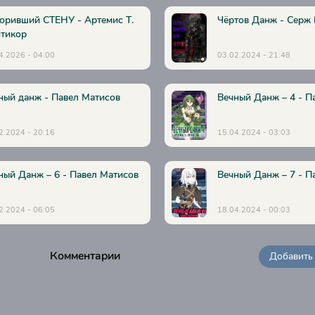
оривший СТЕНУ - Артемис Т.
Чёртов Данж - Серж
тикор
4.2026 - 04:00
03.02.2024 - 21:48
ный данж - Павел Матисов
Вечный Данж – 4 - П
2.2024 - 20:16
15.04.2024 - 03:03
ный Данж – 6 - Павел Матисов
Вечный Данж – 7 - П
2.2024 - 06:05
18.04.2024 - 00:03
Комментарии
Добавить