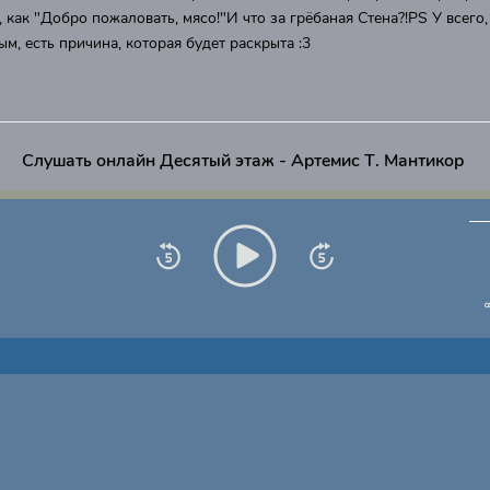
т, как "Добро пожаловать, мясо!"И что за грёбаная Стена?!PS У всего,
ым, есть причина, которая будет раскрыта :3
Слушать онлайн Десятый этаж - Артемис Т. Мантикор