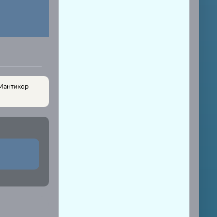
 Мантикор