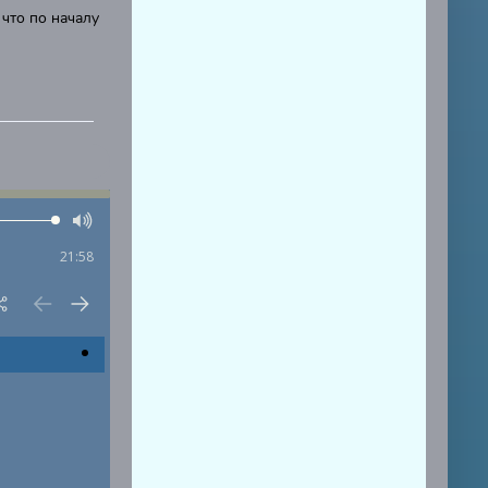
 что по началу
21:58