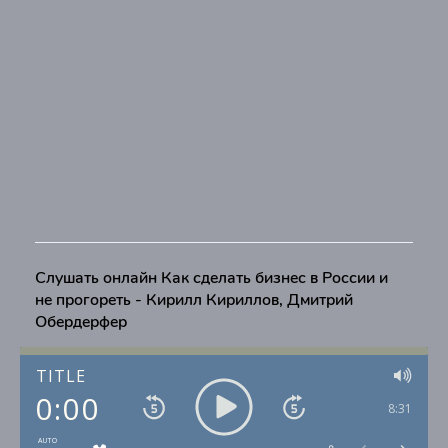
Слушать онлайн Как сделать бизнес в России и
не прогореть - Кирилл Кириллов, Дмитрий
Обердерфер
TITLE
0:00
8:31
AUTO