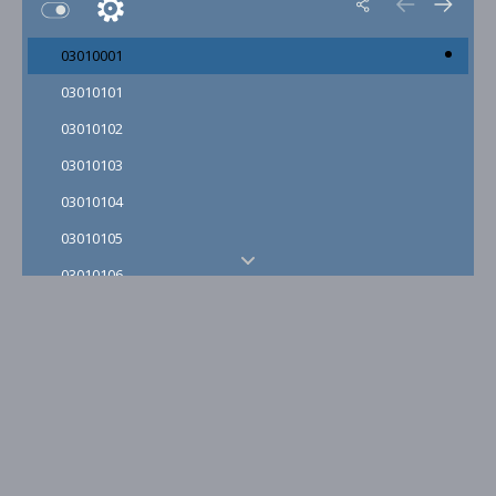
03010001
03010101
03010102
03010103
03010104
03010105
03010106
03010107
03010108
03010109
03010110
03010111
03010112