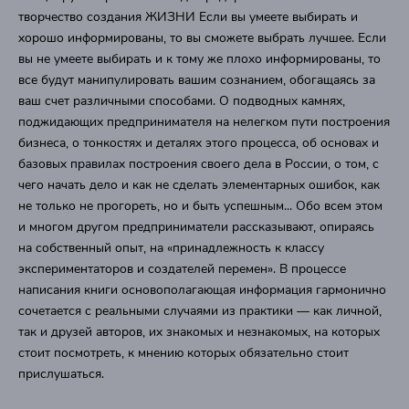
творчество создания ЖИЗНИ Если вы умеете выбирать и
хорошо информированы, то вы сможете выбрать лучшее. Если
вы не умеете выбирать и к тому же плохо информированы, то
все будут манипулировать вашим сознанием, обогащаясь за
ваш счет различными способами. О подводных камнях,
поджидающих предпринимателя на нелегком пути построения
бизнеса, о тонкостях и деталях этого процесса, об основах и
базовых правилах построения своего дела в России, о том, с
чего начать дело и как не сделать элементарных ошибок, как
не только не прогореть, но и быть успешным... Обо всем этом
и многом другом предприниматели рассказывают, опираясь
на собственный опыт, на «принадлежность к классу
экспериментаторов и создателей перемен». В процессе
написания книги основополагающая информация гармонично
сочетается с реальными случаями из практики — как личной,
так и друзей авторов, их знакомых и незнакомых, на которых
стоит посмотреть, к мнению которых обязательно стоит
прислушаться.