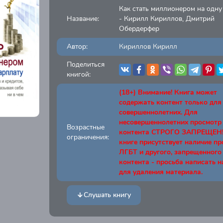
Как стать миллионером на одну
Название:
- Кирилл Кириллов, Дмитрий
Обердерфер
Автор:
Кириллов Кирилл
Поделиться
книгой:
(18+) Внимание! Книга может
содержать контент только для
совершеннолетних. Для
несовершеннолетних просмотр
Возрастные
контента СТРОГО ЗАПРЕЩЕН! 
ограничения:
книге присутствует наличие п
ЛГБТ и другого, запрещенного
контента - просьба написать н
для удаления материала.
Слушать книгу