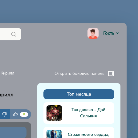
Гость
- Кирилл
Открыть боковую панель
Кирилл
Топ месяца
К
Так далеко - Дэй
0
Сильвия
Страж моего сердца,