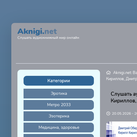
Aknigi.
net
Слушать аудиокнижный мир онлайн
Aknigi.net: 
Кириллов, Дмит
Категории
Эротика
Слушать а
Кириллов,
Метро 2033
20.05.2026 - 2
Эзотерика
Медицина, здоровье