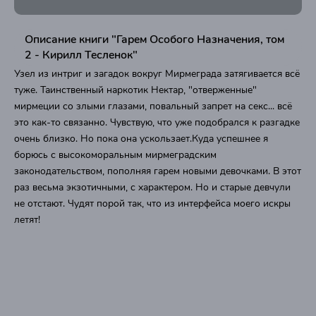
Описание книги "Гарем Особого Назначения, том
2 - Кирилл Тесленок"
Узел из интриг и загадок вокруг Мирмеграда затягивается всё
туже. Таинственный наркотик Нектар, "отверженные"
мирмеции со злыми глазами, повальный запрет на секс... всё
это как-то связанно. Чувствую, что уже подобрался к разгадке
очень близко. Но пока она ускользает.Куда успешнее я
борюсь с высокоморальным мирмеградским
законодательством, пополняя гарем новыми девочками. В этот
раз весьма экзотичными, с характером. Но и старые девчули
не отстают. Чудят порой так, что из интерфейса моего искры
летят!