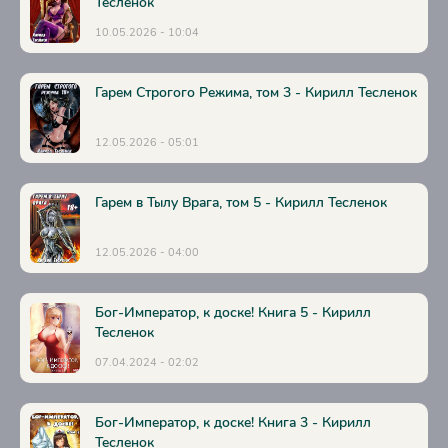
Тесленок
31
10.05.2026 - 10:04
32
33
Гарем Строгого Режима, том 3 - Кирилл Тесленок
34
12.05.2026 - 05:01
35
36
Гарем в Тылу Врага, том 5 - Кирилл Тесленок
37
12.05.2026 - 04:00
38
39
Бог-Император, к доске! Книга 5 - Кирилл
40
Тесленок
41
07.04.2024 - 02:02
42
Бог-Император, к доске! Книга 3 - Кирилл
Тесленок