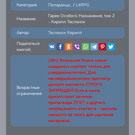
Категория:
Попаданцы
/
LitRPG
Гарем Особого Назначения, том 2
Название:
- Кирилл Тесленок
Автор:
Тесленок Кирилл
Поделиться
книгой:
(18+) Внимание! Книга может
содержать контент только для
совершеннолетних. Для
несовершеннолетних просмотр
данного контента СТРОГО
Возрастные
ЗАПРЕЩЕН! Если в книге
ограничения:
присутствует наличие
пропаганды ЛГБТ и другого,
запрещенного контента - просьба
написать на почту для удаления
материала.