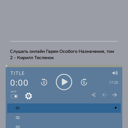
Слушать онлайн Гарем Особого Назначения, том
2 - Кирилл Тесленок
TITLE
0:00
17:28
AUTO
01
02
03