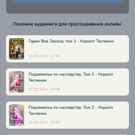
23
24
Похожие аудикниги для прослушивания онлайн
25
Гарем Вне Закона, том 1 - Кирилл Тесленок
10.05.2026 - 17:26
Подземелье по наследству. Том 1 - Кирилл
Тесленок
27.02.2024 - 20:06
Подземелье по наследству. Том 2 - Кирилл
Тесленок
15.05.2024 - 19:07