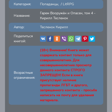
Категория:
Попаданцы
/
LitRPG
Гарем Вооружён и Опасен, том 4 -
Название:
Кирилл Тесленок
Автор:
Тесленок Кирилл
Поделиться
книгой:
(18+) Внимание! Книга может
содержать контент только для
совершеннолетних. Для
несовершеннолетних просмотр
данного контента СТРОГО
Возрастные
ЗАПРЕЩЕН! Если в книге
ограничения:
присутствует наличие
пропаганды ЛГБТ и другого,
запрещенного контента - просьба
написать на почту для удаления
материала.