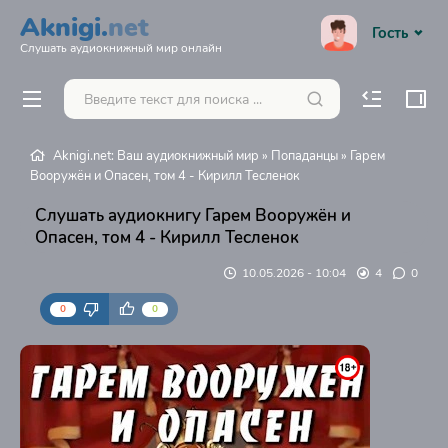
Aknigi.
net
Гость
Слушать аудиокнижный мир онлайн
Aknigi.net: Ваш аудиокнижный мир
»
Попаданцы
» Гарем
Вооружён и Опасен, том 4 - Кирилл Тесленок
Слушать аудиокнигу Гарем Вооружён и
Опасен, том 4 - Кирилл Тесленок
10.05.2026 - 10:04
4
0
0
0