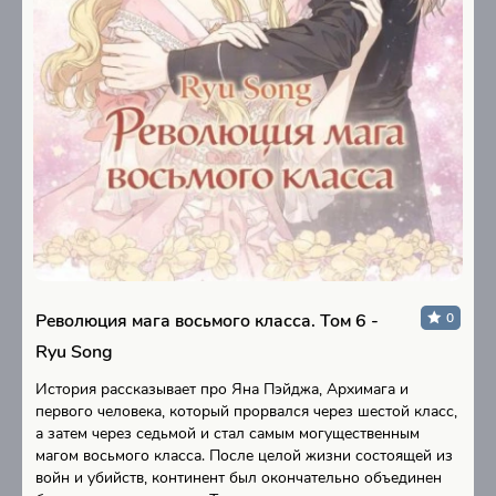
Революция мага восьмого класса. Том 6 -
0
Ryu Song
История рассказывает про Яна Пэйджа, Архимага и
первого человека, который прорвался через шестой класс,
а затем через седьмой и стал самым могущественным
магом восьмого класса. После целой жизни состоящей из
войн и убийств, континент был окончательно объединен