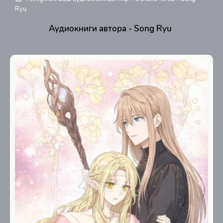
Ryu
Аудиокниги автора - Song Ryu