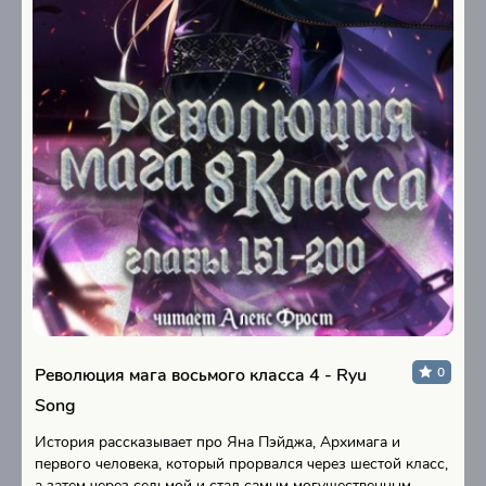
Революция мага восьмого класса 4 - Ryu
0
Song
История рассказывает про Яна Пэйджа, Архимага и
первого человека, который прорвался через шестой класс,
а затем через седьмой и стал самым могущественным