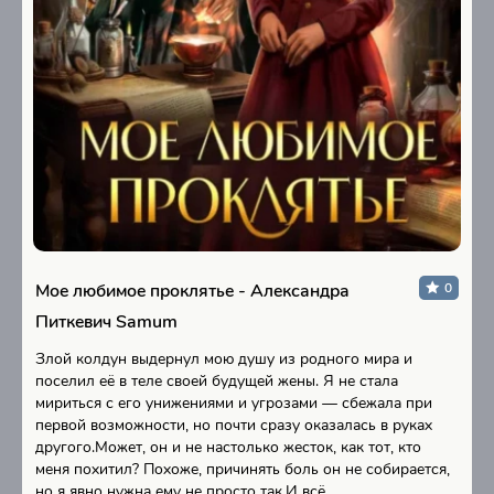
Мое любимое проклятье - Александра
0
Питкевич Samum
Злой колдун выдернул мою душу из родного мира и
поселил её в теле своей будущей жены. Я не стала
мириться с его унижениями и угрозами — сбежала при
первой возможности, но почти сразу оказалась в руках
другого.Может, он и не настолько жесток, как тот, кто
меня похитил? Похоже, причинять боль он не собирается,
но я явно нужна ему не просто так.И всё...