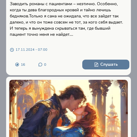
Заводить романы с пациентами – неэтично. Особенно,
когда ты дева благородных кровей и тайно лечишь
бедняков.Только я сама не ожидала, что все зайдет так
далеко, и что он тоже совсем не тот, за кого себя выдает.
И теперь я вынуждена скрываться там, где бывший
пациент точно меня не найдет....
17.11.2024 - 07:00
Слушать
16
0