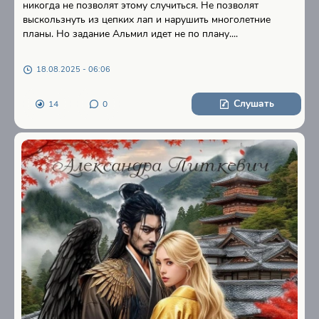
никогда не позволят этому случиться. Не позволят
выскользнуть из цепких лап и нарушить многолетние
планы. Но задание Альмил идет не по плану....
18.08.2025 - 06:06
Слушать
14
0