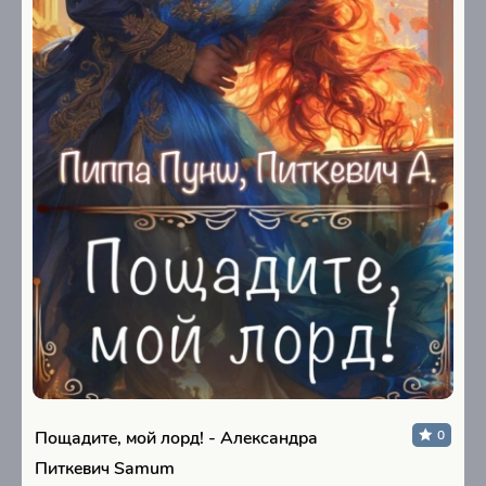
Пощадите, мой лорд! - Александра
0
Питкевич Samum