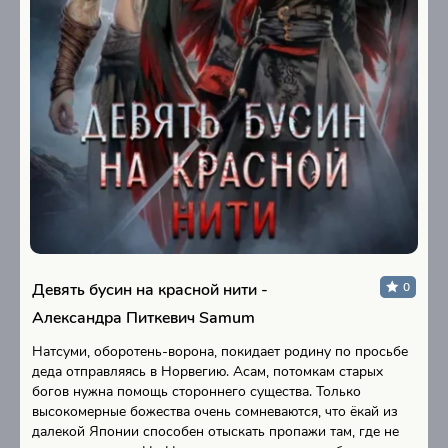
Девять бусин на красной нити -
0
Александра Питкевич Samum
Натсуми, оборотень-ворона, покидает родину по просьбе
деда отправляясь в Норвегию. Асам, потомкам старых
богов нужна помощь стороннего существа. Только
высокомерные божества очень сомневаются, что ёкай из
далекой Японии способен отыскать пропажи там, где не