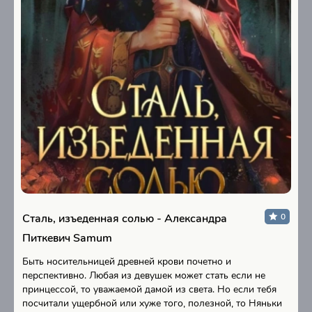
Сталь, изъеденная солью - Александра
0
Питкевич Samum
Быть носительницей древней крови почетно и
перспективно. Любая из девушек может стать если не
принцессой, то уважаемой дамой из света. Но если тебя
посчитали ущербной или хуже того, полезной, то Няньки