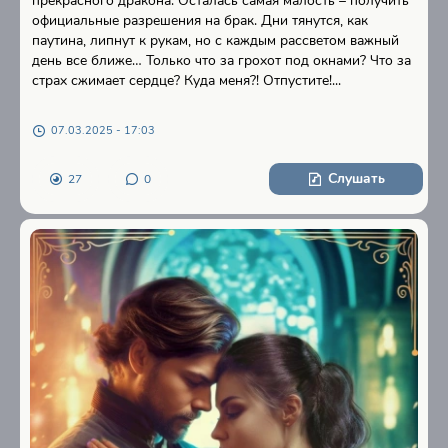
прекрасного дракона. Осталась самая малость – получить
официальные разрешения на брак. Дни тянутся, как
паутина, липнут к рукам, но с каждым рассветом важный
день все ближе… Только что за грохот под окнами? Что за
страх сжимает сердце? Куда меня?! Отпустите!...
07.03.2025 - 17:03
Слушать
27
0