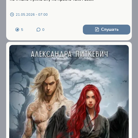
21.05.2026 - 07:00
Слушать
5
0