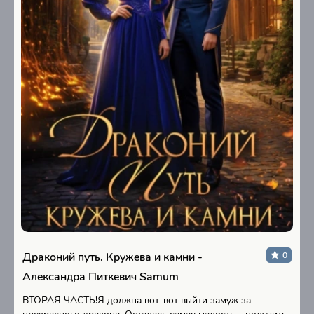
Драконий путь. Кружева и камни -
0
Александра Питкевич Samum
ВТОРАЯ ЧАСТЬ!Я должна вот-вот выйти замуж за