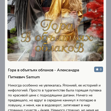
Гора в объятьях облаков - Александра
0
Питкевич Samum
Никогда особенно не увлекалась Японией, ее историей и
мифологией. Просто в турагентстве была горящая путевка
по красивой цене с подходящими датами. Ничего не
предвещало, но вдруг в середине каникул я попадаю в
ловушку, и меня, как в водоворот, затягивает в мир
странных существ – ёкаев. Немного страшно, но меня не