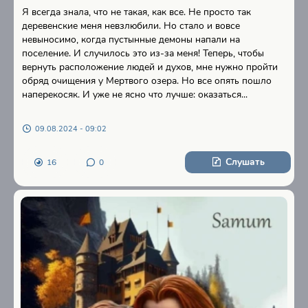
Я всегда знала, что не такая, как все. Не просто так
деревенские меня невзлюбили. Но стало и вовсе
невыносимо, когда пустынные демоны напали на
поселение. И случилось это из-за меня! Теперь, чтобы
вернуть расположение людей и духов, мне нужно пройти
обряд очищения у Мертвого озера. Но все опять пошло
наперекосяк. И уже не ясно что лучше: оказаться...
09.08.2024 - 09:02
Слушать
16
0