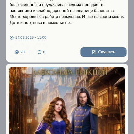
благосклонна, и неудачливая ведьма попадает в
наставницы к слабоодаренной наследнице баронства.
Место хорошее, а работа непыльная. И все на своем месте.
До тех пор, пока в поместье не...
14.03.2025 - 11:00
Слушать
20
0