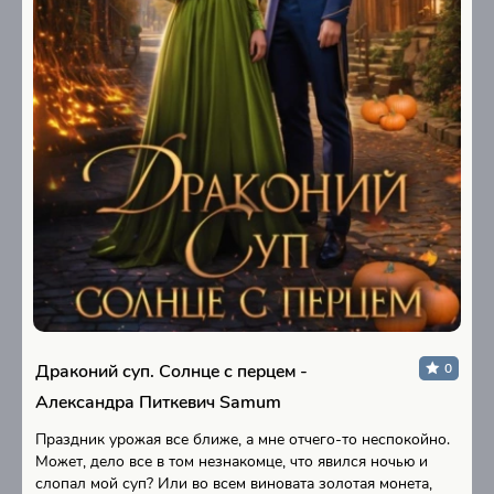
Драконий суп. Солнце с перцем -
0
Александра Питкевич Samum
Праздник урожая все ближе, а мне отчего-то неспокойно.
Может, дело все в том незнакомце, что явился ночью и
слопал мой суп? Или во всем виновата золотая монета,