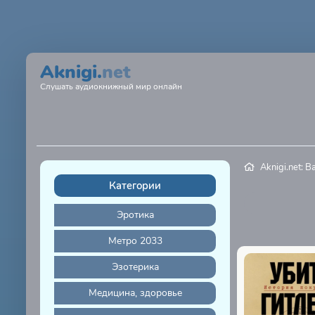
Aknigi.
net
Слушать аудиокнижный мир онлайн
Aknigi.net: 
Категории
Эротика
Метро 2033
Эзотерика
Медицина, здоровье