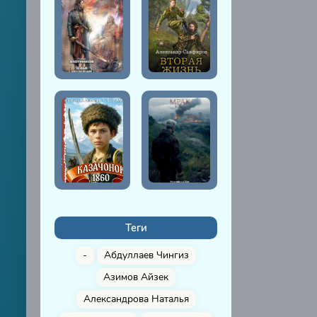
Теги
-
Абдуллаев Чингиз
Азимов Айзек
Александрова Наталья