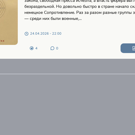
закона, свободная пресса исчезла, а власть фюрера выг
безраздельной. Но довольно быстро в стране начало с
немецкое Сопротивление. Раз за разом разные группы 
— среди них были военные,...
24.04.2026 - 22:00
4
0