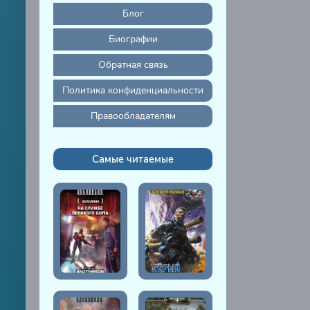
Блог
Биографии
Обратная связь
Политика конфиденциальности
Правообладателям
Самые читаемые