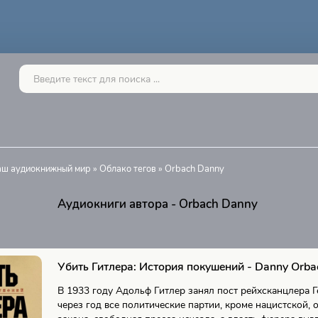
Ваш аудиокнижный мир
»
Облако тегов
» Orbach Danny
Аудиокниги автора - Orbach Danny
Убить Гитлера: История покушений - Danny Orba
В 1933 году Адольф Гитлер занял пост рейхсканцлера 
через год все политические партии, кроме нацистской, 