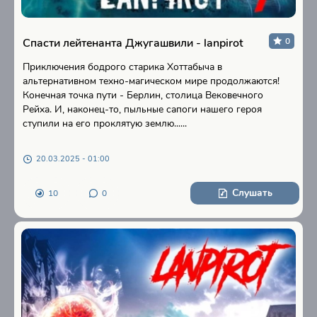
Спасти лейтенанта Джугашвили - lanpirot
0
Приключения бодрого старика Хоттабыча в
альтернативном техно-магическом мире продолжаются!
Конечная точка пути - Берлин, столица Вековечного
Рейха. И, наконец-то, пыльные сапоги нашего героя
ступили на его проклятую землю......
20.03.2025 - 01:00
Слушать
10
0