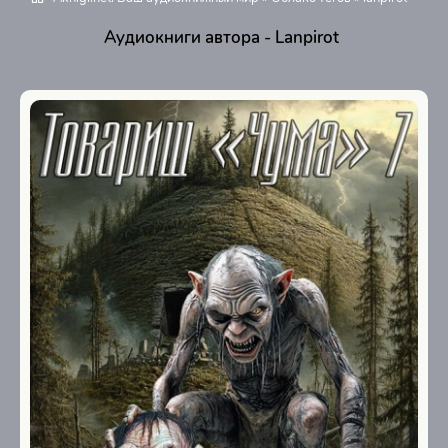
Аудиокниги автора - Lanpirot