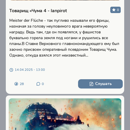
Товарищ «Чума 4 - lanpirot
0
Meister der Flüche - так пугливо называли его фрицы,
назначая за голову неуловимого врага невероятную
награду. Ведь там, где он появлялся, у фашистов
буквально горела земля под ногами и рушились все
планы.В Ставке Верховного главнокомандующего ему был
заочно присвоен оперативный псевдоним Товарищ Чума.
Однако, откуда взялся этот неизвестный...
14.04.2025 - 13:00
Слушать
28
0