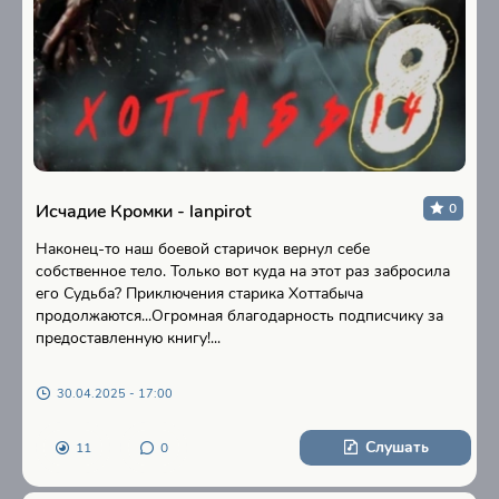
Исчадие Кромки - lanpirot
0
Наконец-то наш боевой старичок вернул себе
собственное тело. Только вот куда на этот раз забросила
его Судьба? Приключения старика Хоттабыча
продолжаются...Огромная благодарность подписчику за
предоставленную книгу!...
30.04.2025 - 17:00
Слушать
11
0