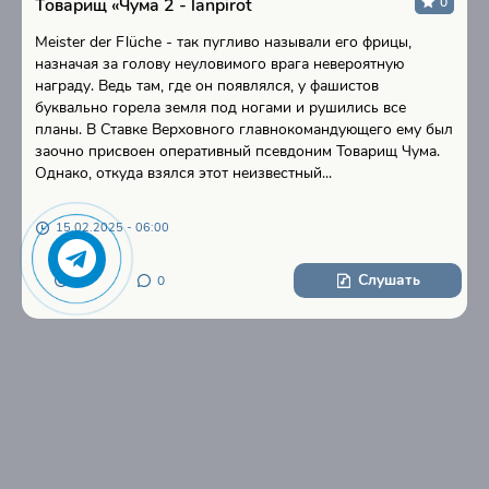
Товарищ «Чума 2 - lanpirot
0
Meister der Flüche - так пугливо называли его фрицы,
назначая за голову неуловимого врага невероятную
награду. Ведь там, где он появлялся, у фашистов
буквально горела земля под ногами и рушились все
планы. В Ставке Верховного главнокомандующего ему был
заочно присвоен оперативный псевдоним Товарищ Чума.
Однако, откуда взялся этот неизвестный...
15.02.2025 - 06:00
Слушать
25
0