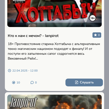
Кто к нам с мечом? - lanpirot
0
18+ Противостояние старика Хоттабыча с альтернативным
техно-магическим нацизмом подходят к финалу! И от
поступи его запыленных сапог содрогнется весь
Вековечный Рейх!...
22.04.2025 - 12:00
Слушать
10
0