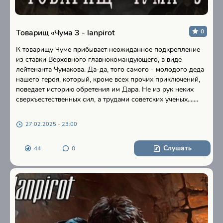
Товарищ «Чума 3 - lanpirot
0
К товарищу Чуме прибывает неожиданное подкрепление
из ставки Верховного главнокомандующего, в виде
лейтенанта Чумакова. Да-да, того самого - молодого деда
нашего героя, который, кроме всех прочих приключений,
поведает историю обретения им Дара. Не из рук неких
сверхъестественных сил, а трудами советских ученых.......
27.02.2025 - 23:00
Слушать
44
0