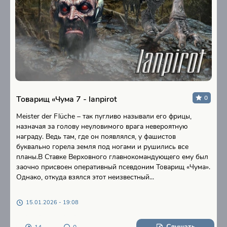
Товарищ «Чума 7 - lanpirot
0
Meister der Flüche – так пугливо называли его фрицы,
назначая за голову неуловимого врага невероятную
награду. Ведь там, где он появлялся, у фашистов
буквально горела земля под ногами и рушились все
планы.В Ставке Верховного главнокомандующего ему был
заочно присвоен оперативный псевдоним Товарищ «Чума».
Однако, откуда взялся этот неизвестный...
15.01.2026 - 19:08
Слушать