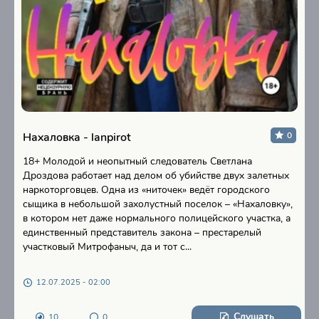
Нахаловка - lanpirot
0
18+ Молодой и неопытный следователь Светлана
Дроздова работает над делом об убийстве двух залетных
наркоторговцев. Одна из «ниточек» ведёт городского
сыщика в небольшой захолустный поселок – «Нахаловку»,
в котором нет даже нормального полицейского участка, а
единственный представитель закона – престарелый
участковый Митрофаныч, да и тот с...
12.07.2025 - 02:00
Слушать
10
0