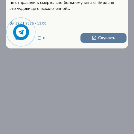
не отправили к смертельно больному князю. Вирланд —
это чудовище с искалеченной...
19.01.2026 - 13:00
Слушать
10
0