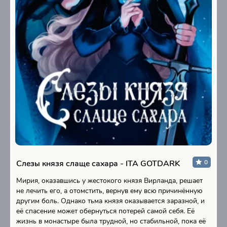
Слезы князя слаще сахара - ITA GOTDARK
0
Мирия, оказавшись у жестокого князя Вирланда, решает
не лечить его, а отомстить, вернув ему всю причинённую
другим боль. Однако тьма князя оказывается заразной, и
её спасение может обернуться потерей самой себя. Её
жизнь в монастыре была трудной, но стабильной, пока её