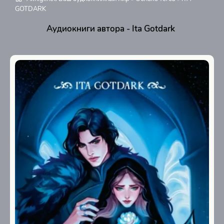
GOTDARK
Аудиокниги автора - Ita Gotdark