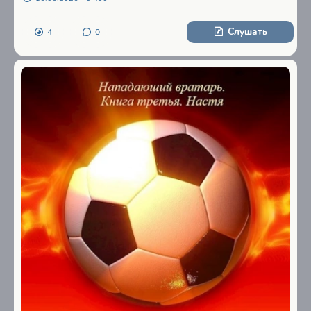
Слушать
4
0