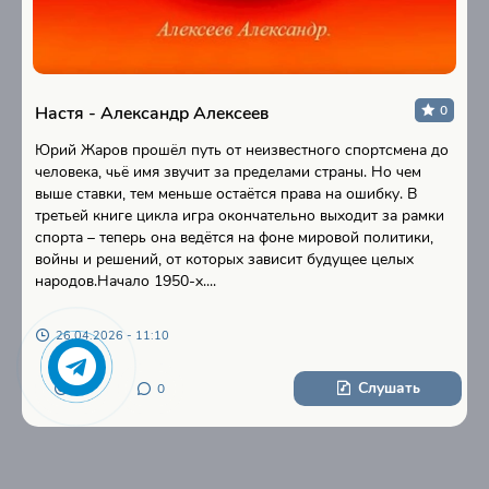
Настя - Александр Алексеев
0
Юрий Жаров прошёл путь от неизвестного спортсмена до
человека, чьё имя звучит за пределами страны. Но чем
выше ставки, тем меньше остаётся права на ошибку. В
третьей книге цикла игра окончательно выходит за рамки
спорта – теперь она ведётся на фоне мировой политики,
войны и решений, от которых зависит будущее целых
народов.Начало 1950-х....
26.04.2026 - 11:10
Слушать
11
0