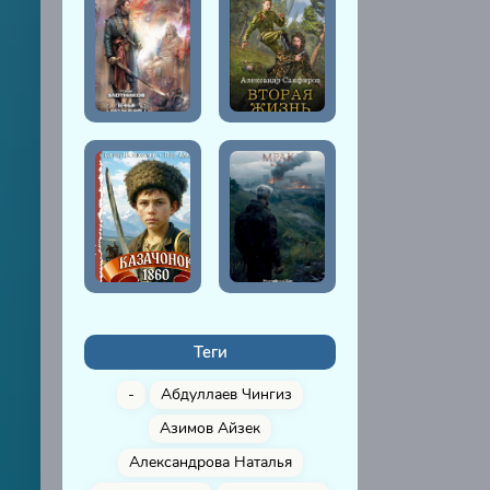
Теги
-
Абдуллаев Чингиз
Азимов Айзек
Александрова Наталья