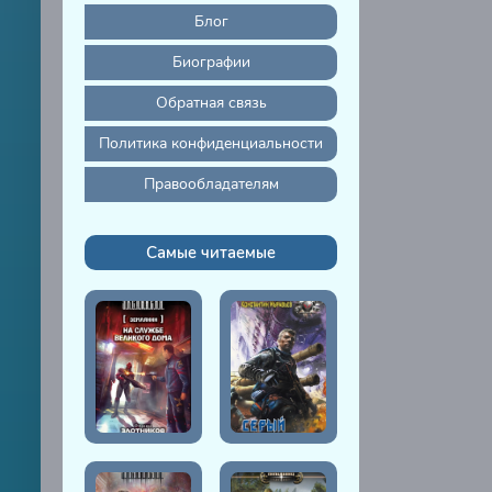
Блог
Биографии
Обратная связь
Политика конфиденциальности
Правообладателям
Самые читаемые