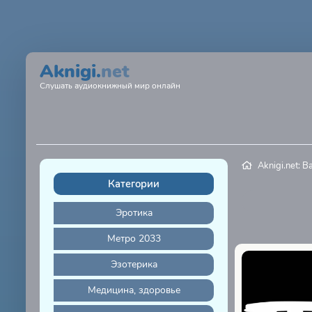
Aknigi.
net
Слушать аудиокнижный мир онлайн
Aknigi.net: 
Категории
Эротика
Метро 2033
Эзотерика
Медицина, здоровье