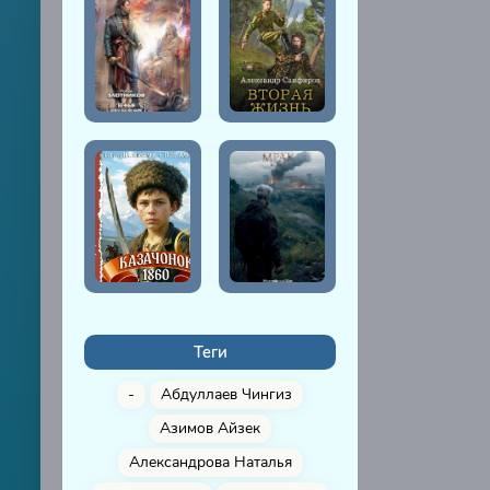
Теги
-
Абдуллаев Чингиз
Азимов Айзек
Александрова Наталья