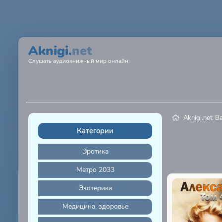
Aknigi.
net
Слушать аудиокнижный мир онлайн
Aknigi.net: 
Категории
Эротика
Метро 2033
Эзотерика
Медицина, здоровье