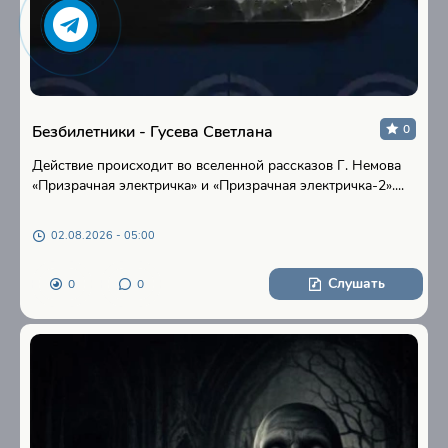
Безбилетники - Гусева Светлана
0
Действие происходит во вселенной рассказов Г. Немова
«Призрачная электричка» и «Призрачная электричка-2»....
02.08.2026 - 05:00
Слушать
0
0