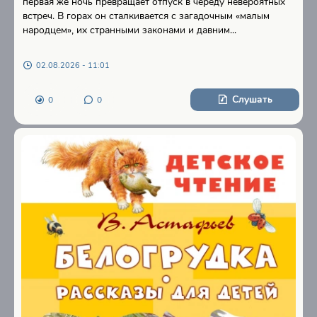
первая же ночь превращает отпуск в череду невероятных
встреч. В горах он сталкивается с загадочным «малым
народцем», их странными законами и давним...
02.08.2026 - 11:01
Слушать
0
0