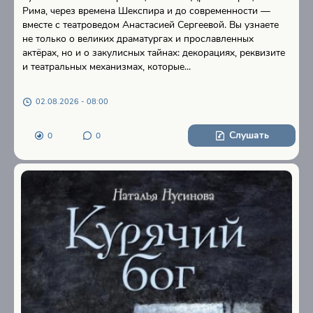
Рима, через времена Шекспира и до современности —
вместе с театроведом Анастасией Сергеевой. Вы узнаете
не только о великих драматургах и прославленных
актёрах, но и о закулисных тайнах: декорациях, реквизите
и театральных механизмах, которые...
02.08.2026 - 08:00
Слушать
0
0