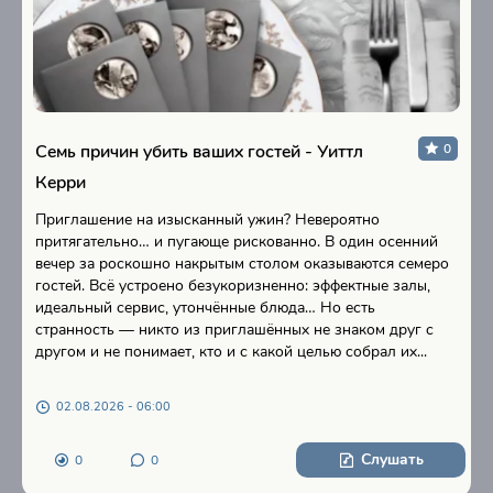
Семь причин убить ваших гостей - Уиттл
0
Керри
Приглашение на изысканный ужин? Невероятно
притягательно… и пугающе рискованно. В один осенний
вечер за роскошно накрытым столом оказываются семеро
гостей. Всё устроено безукоризненно: эффектные залы,
идеальный сервис, утончённые блюда… Но есть
странность — никто из приглашённых не знаком друг с
другом и не понимает, кто и с какой целью собрал их...
02.08.2026 - 06:00
Слушать
0
0