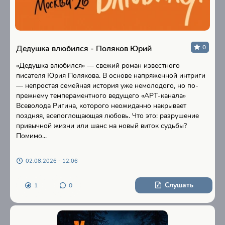
Дедушка влюбился - Поляков Юрий
0
«Дедушка влюбился» — свежий роман известного
писателя Юрия Полякова. В основе напряженной интриги
— непростая семейная история уже немолодого, но по-
прежнему темпераментного ведущего «АРТ-канала»
Всеволода Ригина, которого неожиданно накрывает
поздняя, всепоглощающая любовь. Что это: разрушение
привычной жизни или шанс на новый виток судьбы?
Помимо...
02.08.2026 - 12:06
Слушать
1
0