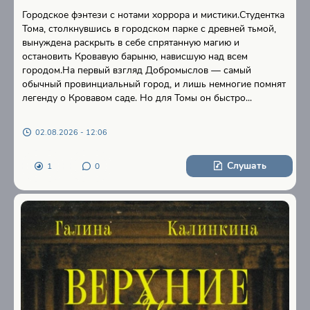
Городское фэнтези с нотами хоррора и мистики.Студентка
Тома, столкнувшись в городском парке с древней тьмой,
вынуждена раскрыть в себе спрятанную магию и
остановить Кровавую барыню, нависшую над всем
городом.На первый взгляд Добромыслов — самый
обычный провинциальный город, и лишь немногие помнят
легенду о Кровавом саде. Но для Томы он быстро...
02.08.2026 - 12:06
Слушать
1
0