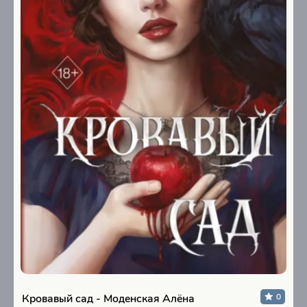
Кровавый сад - Моденская Алёна
0