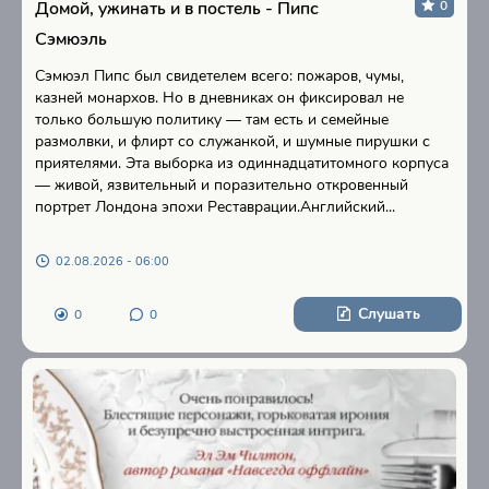
Домой, ужинать и в постель - Пипс
0
Сэмюэль
Сэмюэл Пипс был свидетелем всего: пожаров, чумы,
казней монархов. Но в дневниках он фиксировал не
только большую политику — там есть и семейные
размолвки, и флирт со служанкой, и шумные пирушки с
приятелями. Эта выборка из одиннадцатитомного корпуса
— живой, язвительный и поразительно откровенный
портрет Лондона эпохи Реставрации.Английский...
02.08.2026 - 06:00
Слушать
0
0