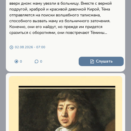
вверх дном: маму увезли в больницу. Вместе с верной
подругой, храброй и красивой девочкой Кирой, Тёма
отправляется на поиски волшебного талисмана,
способного вызвать маму из больничного заточения.
Конечно, они его найдут, но прежде им придется
сразиться с оборотнями, они повстречают Тёмины...
02.08.2026 - 07:00
Слушать
0
0