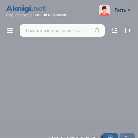
Aknigi.
net
Гость
Слушать аудиокнижный мир онлайн
Сменить вид материалов: