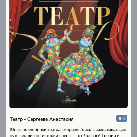
Театр - Сергеева Анастасия
0
Юные поклонники театра, отправляйтесь в захватывающее
путешествие по истории сцены — от Древней Греции и