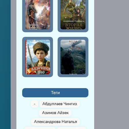
Теги
-
Абдуллаев Чингиз
Азимов Айзек
Александрова Наталья