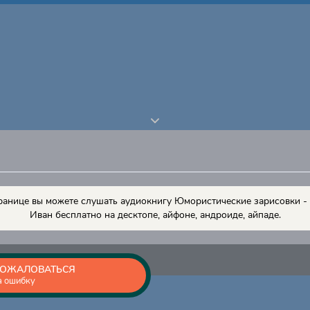
ранице вы можете слушать аудиокнигу Юмористические зарисовки 
Иван бесплатно на десктопе, айфоне, андроиде, айпаде.
ОЖАЛОВАТЬСЯ
а ошибку