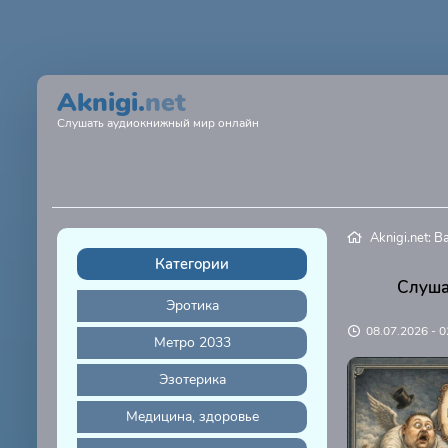
Aknigi.
net
Слушать аудиокнижный мир онлайн
Aknigi.net: 
Категории
Слуша
Эротика
08.07.2026 - 0
Метро 2033
Эзотерика
Медицина, здоровье