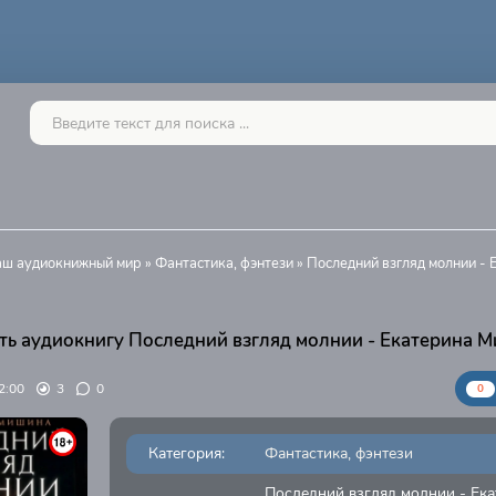
Ваш аудиокнижный мир
»
Фантастика, фэнтези
» Последний взгляд молнии - 
ть аудиокнигу Последний взгляд молнии - Екатерина 
2:00
3
0
0
Категория:
Фантастика, фэнтези
Последний взгляд молнии - Ека