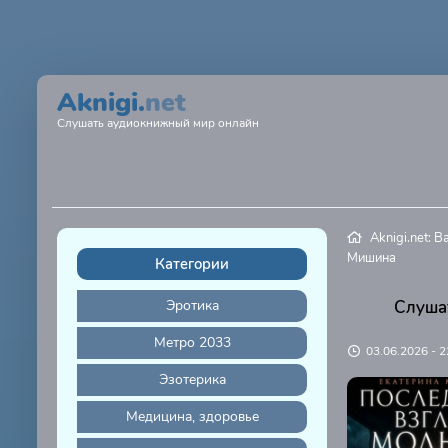
Aknigi.
net
Слушать аудиокнижный мир онлайн
Aknigi.net: 
Мишина
Категории
Эротика
Слуша
Метро 2033
03.06.2026 - 2
Эзотерика
Медицина, здоровье