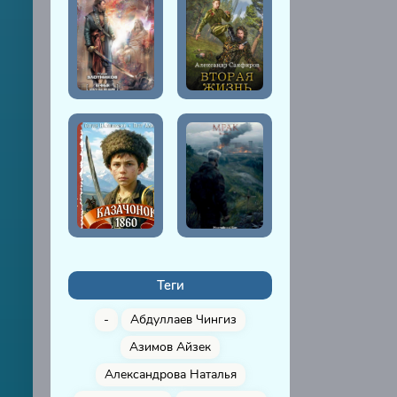
Теги
-
Абдуллаев Чингиз
Азимов Айзек
Александрова Наталья