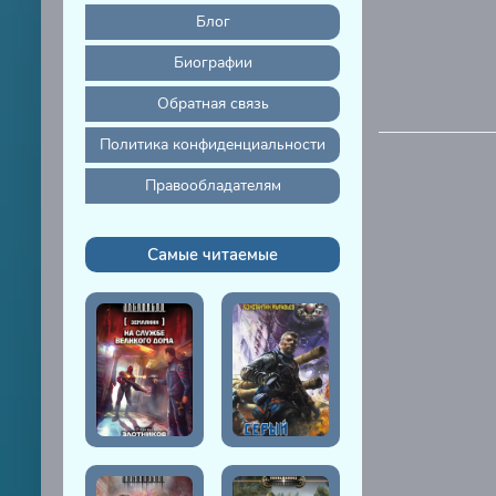
Блог
Биографии
Обратная связь
Политика конфиденциальности
Правообладателям
Самые читаемые