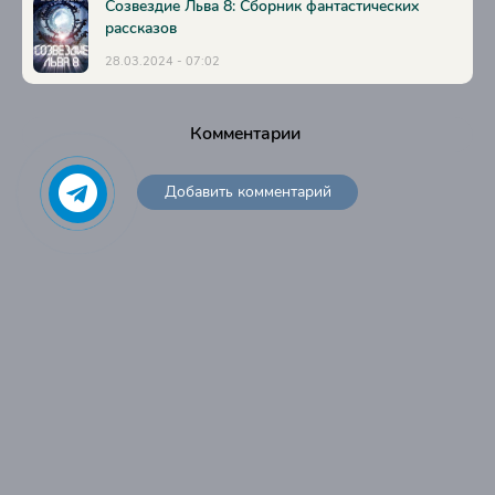
Созвездие Льва 8: Сборник фантастических
рассказов
28.03.2024 - 07:02
Комментарии
Добавить комментарий