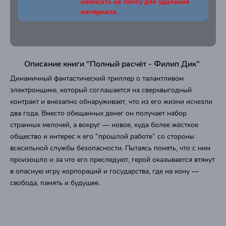
написать на почту для удаления
материала.
Описание книги "Полный расчёт - Филип Дик"
Динамичный фантастический триллер о талантливом
электронщике, который соглашается на сверхвыгодный
контракт и внезапно обнаруживает, что из его жизни исчезли
два года. Вместо обещанных денег он получает набор
странных мелочей, а вокруг — новое, куда более жёсткое
общество и интерес к его “прошлой работе” со стороны
всесильной службы безопасности. Пытаясь понять, что с ним
произошло и за что его преследуют, герой оказывается втянут
в опасную игру корпораций и государства, где на кону —
свобода, память и будущее.