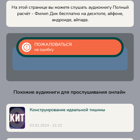
На этой странице вы можете слушать аудиокнигу Полный
расчёт - Филип Дик бесплатно на десктопе, айфоне,
андроиде, айпаде.
ПОЖАЛОВАТЬСЯ
на ошибку
Похожие аудикниги для прослушивания онлайн
Конструирование идеальной тишины
03.02.2024 - 21:22