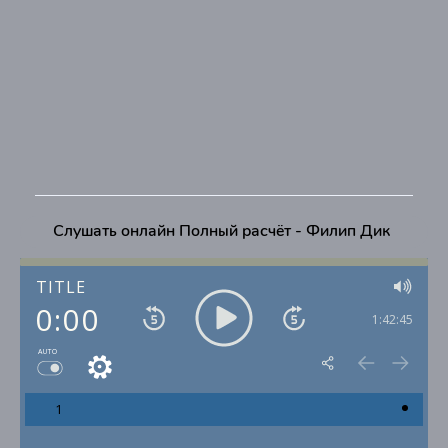
Слушать онлайн Полный расчёт - Филип Дик
TITLE
0:00
1:42:45
AUTO
1