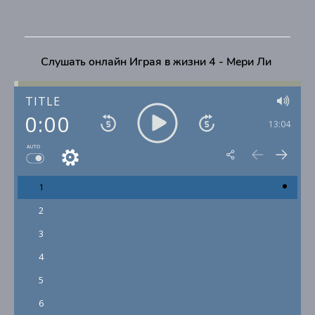
Слушать онлайн Играя в жизни 4 - Мери Ли
TITLE
0:00
13:04
AUTO
1
2
3
4
5
6