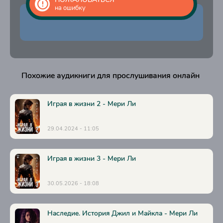
на ошибку
21
22
23
Похожие аудикниги для прослушивания онлайн
Играя в жизни 2 - Мери Ли
29.04.2024 - 11:05
Играя в жизни 3 - Мери Ли
30.05.2026 - 18:08
Наследие. История Джил и Майкла - Мери Ли