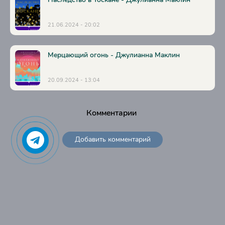
Глава 39
Глава 40
21.06.2024 - 20:02
Глава 41
Глава 42
Мерцающий огонь - Джулианна Маклин
Глава 43
20.09.2024 - 13:04
Глава 44
Глава 45
Комментарии
Глава 46
Глава 47
Добавить комментарий
Глава 48
Глава 49
Глава 50
Глава 51
Глава 52