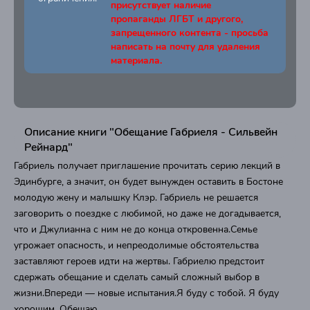
присутствует наличие
пропаганды ЛГБТ и другого,
запрещенного контента - просьба
написать на почту для удаления
материала.
Описание книги "Обещание Габриеля - Сильвейн
Рейнард"
Габриель получает приглашение прочитать серию лекций в
Эдинбурге, а значит, он будет вынужден оставить в Бостоне
молодую жену и малышку Клэр. Габриель не решается
заговорить о поездке с любимой, но даже не догадывается,
что и Джулианна с ним не до конца откровенна.Семье
угрожает опасность, и непреодолимые обстоятельства
заставляют героев идти на жертвы. Габриелю предстоит
сдержать обещание и сделать самый сложный выбор в
жизни.Впереди — новые испытания.Я буду с тобой. Я буду
хорошим. Обещаю.