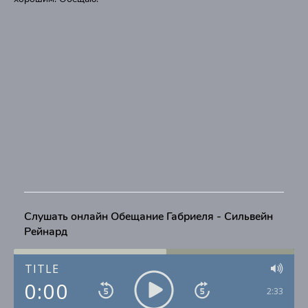
Слушать онлайн Обещание Габриеля - Сильвейн
Рейнард
TITLE
0:00
2:33