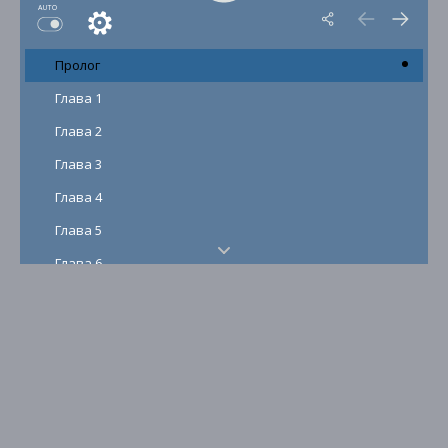
AUTO
Пролог
Глава 1
Глава 2
Глава 3
Глава 4
Глава 5
Глава 6
Глава 7
Глава 8
Глава 9
Глава 10
Глава 11