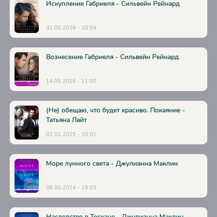
Искупление Габриеля - Сильвейн Рейнард
Глава 26
31.05.2026 - 10:04
Глава 27
Глава 28
Вознесение Габриеля - Сильвейн Рейнард
Глава 29
Глава 30
14.05.2026 - 11:00
Глава 31
Глава 32
(Не) обещаю, что будет красиво. Покаяние -
Татьяна Лайт
Глава 33
02.02.2025 - 10:01
Глава 34
Глава 35
Море лунного света - Джулианна Маклин
Глава 36
06.05.2024 - 19:03
Глава 37
Глава 38
Наследство в Тоскане - Джулианна Маклин