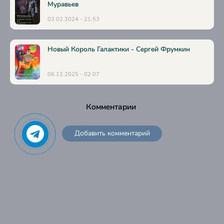
Муравьев
03.02.2024 - 21:53
Новый Король Галактики - Сергей Фрумкин
06.12.2025 - 02:07
Комментарии
Добавить комментарий