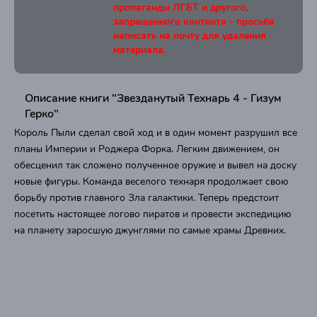
пропаганды ЛГБТ и другого,
запрещенного контента - просьба
написать на почту для удаления
материала.
Описание книги "Звезданутый Технарь 4 - Гизум
Герко"
Король Пыли сделал свой ход и в один момент разрушил все
планы Империи и Роджера Форка. Легким движением, он
обесценил так сложено полученное оружие и вывел на доску
новые фигуры. Команда веселого технаря продолжает свою
борьбу против главного Зла галактики. Теперь предстоит
посетить настоящее логово пиратов и провести экспедицию
на планету заросшую джунглями по самые храмы Древних.