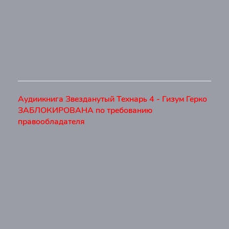
Аудиикнига Звезданутый Технарь 4 - Гизум Герко
ЗАБЛОКИРОВАНА по требованию
правообладателя