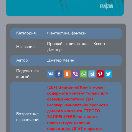
Категория:
Фантастика, фэнтези
Прощай, горизонталь! - Кевин
Название:
Джетер
Автор:
Джетер Кевин
Поделиться
книгой:
(18+) Внимание! Книга может
содержать контент только для
совершеннолетних. Для
несовершеннолетних просмотр
данного контента СТРОГО
Возрастные
ЗАПРЕЩЕН! Если в книге
ограничения:
присутствует наличие
пропаганды ЛГБТ и другого,