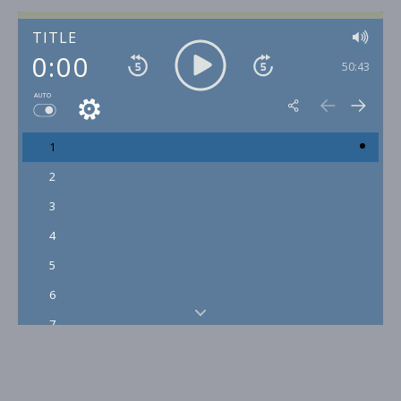
TITLE
0:00
50:43
AUTO
1
2
3
4
5
6
7
8
9