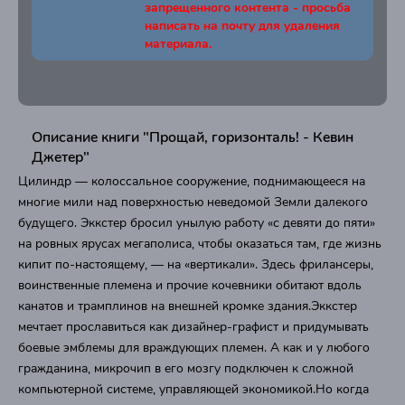
запрещенного контента - просьба
написать на почту для удаления
материала.
Описание книги "Прощай, горизонталь! - Кевин
Джетер"
Цилиндр — колоссальное сооружение, поднимающееся на
многие мили над поверхностью неведомой Земли далекого
будущего. Эккстер бросил унылую работу «с девяти до пяти»
на ровных ярусах мегаполиса, чтобы оказаться там, где жизнь
кипит по-настоящему, — на «вертикали». Здесь фрилансеры,
воинственные племена и прочие кочевники обитают вдоль
канатов и трамплинов на внешней кромке здания.Эккстер
мечтает прославиться как дизайнер-графист и придумывать
боевые эмблемы для враждующих племен. А как и у любого
гражданина, микрочип в его мозгу подключен к сложной
компьютерной системе, управляющей экономикой.Но когда