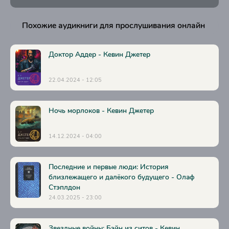
Похожие аудикниги для прослушивания онлайн
Доктор Аддер - Кевин Джетер
22.04.2024 - 12:05
Ночь морлоков - Кевин Джетер
14.12.2024 - 04:00
Последние и первые люди: История
близлежащего и далёкого будущего - Олаф
Стэплдон
24.03.2025 - 23:00
Звездные войны: Бэйн из ситов - Кевин