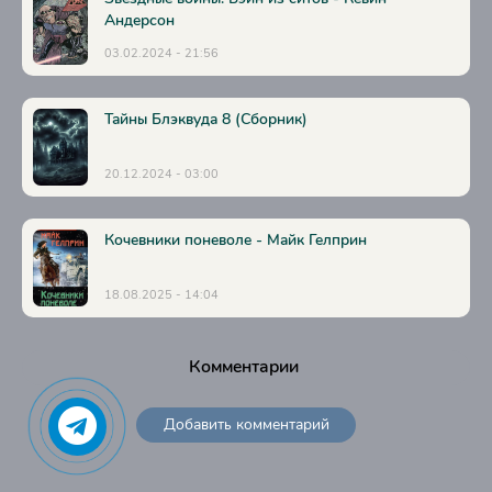
Андерсон
03.02.2024 - 21:56
Тайны Блэквуда 8 (Сборник)
20.12.2024 - 03:00
Кочевники поневоле - Майк Гелприн
18.08.2025 - 14:04
Комментарии
Добавить комментарий