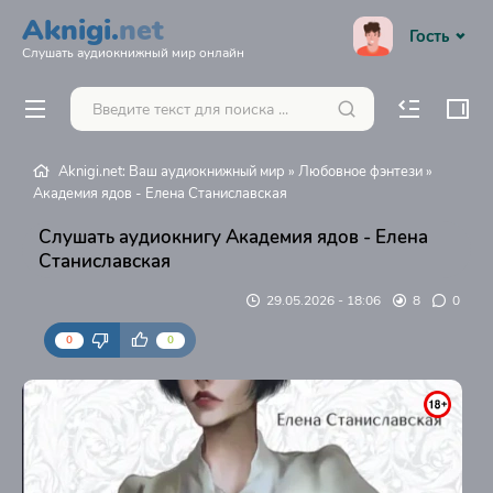
Aknigi.
net
Гость
Слушать аудиокнижный мир онлайн
Aknigi.net: Ваш аудиокнижный мир
»
Любовное фэнтези
»
Академия ядов - Елена Станиславская
Слушать аудиокнигу Академия ядов - Елена
Станиславская
29.05.2026 - 18:06
8
0
0
0