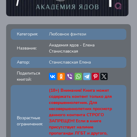
Категория:
Любовное фэнтези
Академия ядов - Елена
Название:
Станиславская
Автор:
Станиславская Елена
Поделиться
книгой:
(18+) Внимание! Книга может
содержать контент только для
совершеннолетних. Для
несовершеннолетних просмотр
данного контента СТРОГО
Возрастные
ЗАПРЕЩЕН! Если в книге
ограничения:
присутствует наличие
пропаганды ЛГБТ и другого,