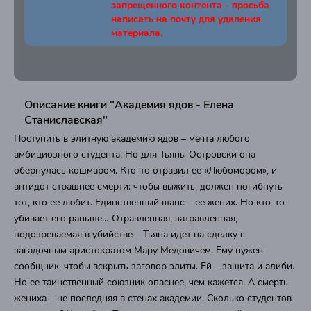
запрещенного контента - просьба
написать на почту для удаления
материала.
Описание книги "Академия ядов - Елена
Станиславская"
Поступить в элитную академию ядов – мечта любого
амбициозного студента. Но для Тьяны Островски она
обернулась кошмаром. Кто-то отравил ее «Любомором», и
антидот страшнее смерти: чтобы выжить, должен погибнуть
тот, кто ее любит. Единственный шанс – ее жених. Но кто-то
убивает его раньше… Отравленная, затравленная,
подозреваемая в убийстве – Тьяна идет на сделку с
загадочным аристократом Мару Медовичем. Ему нужен
сообщник, чтобы вскрыть заговор элиты. Ей – защита и алиби.
Но ее таинственный союзник опаснее, чем кажется. А смерть
жениха – не последняя в стенах академии. Сколько студентов