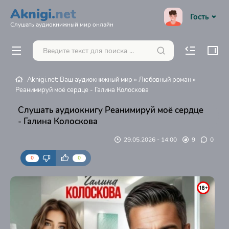
Aknigi.
net
Гость
Слушать аудиокнижный мир онлайн
Aknigi.net: Ваш аудиокнижный мир
»
Любовный роман
»
Реанимируй моё сердце - Галина Колоскова
Слушать аудиокнигу Реанимируй моё сердце
- Галина Колоскова
29.05.2026 - 14:00
9
0
0
0