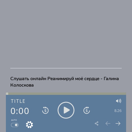
Слушать онлайн Реанимируй моё сердце - Галина
Колоскова
TITLE
0:00
8:26
AUTO