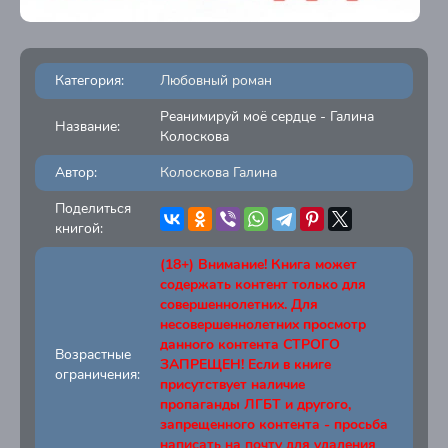
Категория:
Любовный роман
Реанимируй моё сердце - Галина
Название:
Колоскова
Автор:
Колоскова Галина
Поделиться
книгой:
(18+) Внимание! Книга может
содержать контент только для
совершеннолетних. Для
несовершеннолетних просмотр
данного контента СТРОГО
Возрастные
ЗАПРЕЩЕН! Если в книге
ограничения:
присутствует наличие
пропаганды ЛГБТ и другого,
запрещенного контента - просьба
написать на почту для удаления