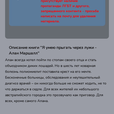
присутствует наличие
пропаганды ЛГБТ и другого,
запрещенного контента - просьба
написать на почту для удаления
материала.
Описание книги "Я умею прыгать через лужи -
Алан Маршалл"
Алан всегда хотел пойти по стопам своего отца и стать
объездчиком диких лошадей. Но в шесть лет коварная
болезнь полиомиелит поставила крест на его мечте.
Бесконечные больницы, обследования и неутешительный
диагноз врачей – он никогда больше не сможет ходить, не то
что держаться в седле. Для всех жителей их небольшого
австралийского городка это прозвучало как приговор. Для
всех, кроме самого Алана.