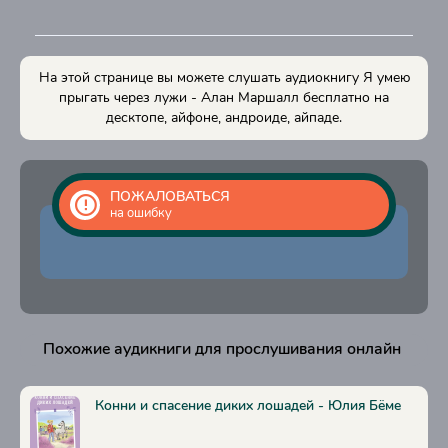
На этой странице вы можете слушать аудиокнигу Я умею
прыгать через лужи - Алан Маршалл бесплатно на
десктопе, айфоне, андроиде, айпаде.
ПОЖАЛОВАТЬСЯ
на ошибку
Похожие аудикниги для прослушивания онлайн
Конни и спасение диких лошадей - Юлия Бёме