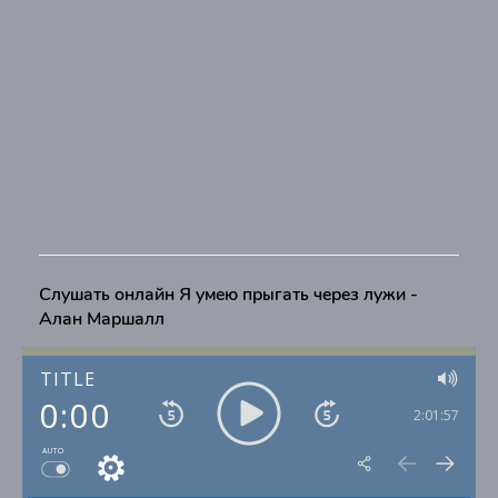
Слушать онлайн Я умею прыгать через лужи -
Алан Маршалл
TITLE
0:00
2:01:57
AUTO