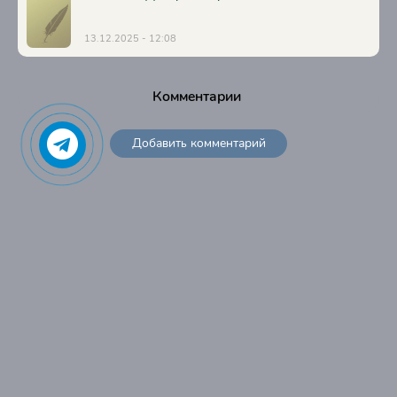
44
13.12.2025 - 12:08
45
46
Комментарии
47
48
Добавить комментарий
49
50
51
52
53
54
55
56