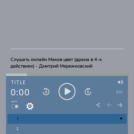
Слушать онлайн Маков цвет (драма в 4-х
действиях) - Дмитрий Мережковский
TITLE
0:00
0:51
AUTO
1
2