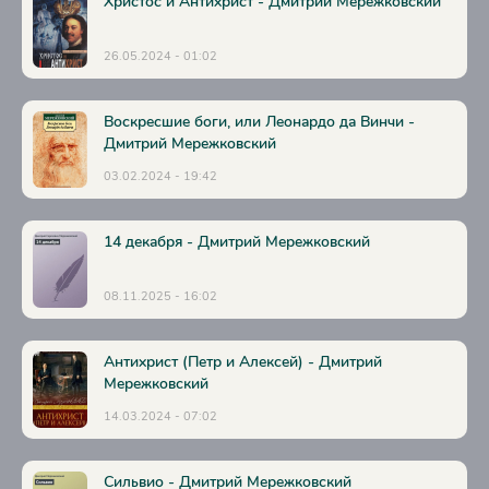
Христос и Антихрист - Дмитрий Мережковский
30
31
26.05.2024 - 01:02
32
33
Воскресшие боги, или Леонардо да Винчи -
Дмитрий Мережковский
34
03.02.2024 - 19:42
35
36
14 декабря - Дмитрий Мережковский
37
08.11.2025 - 16:02
38
39
Антихрист (Петр и Алексей) - Дмитрий
40
Мережковский
41
14.03.2024 - 07:02
42
43
Сильвио - Дмитрий Мережковский