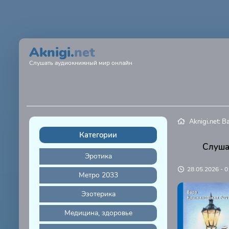
Aknigi.
net
Слушать аудиокнижный мир онлайн
Aknigi.net: 
Категории
Слуша
Эротика
28.05.2026 - 0
Метро 2033
Эзотерика
Медицина, здоровье