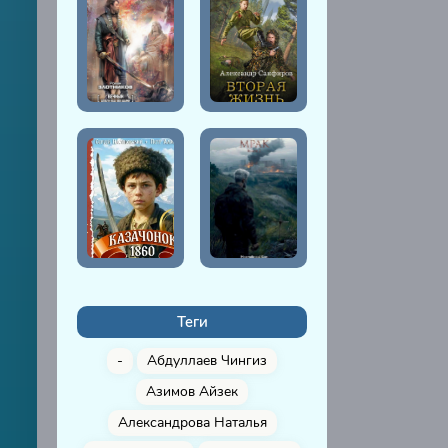
Теги
-
Абдуллаев Чингиз
Азимов Айзек
Александрова Наталья