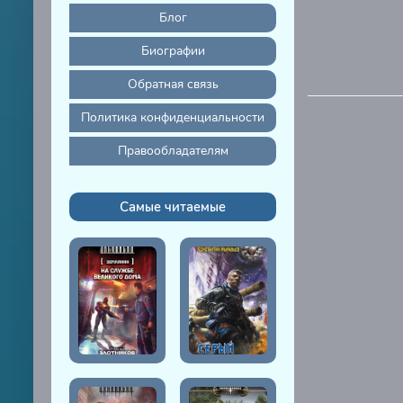
31
Блог
32
Биографии
33
Обратная связь
34
Политика конфиденциальности
35
Правообладателям
Самые читаемые