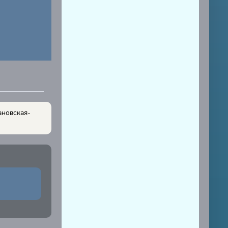
ановская-