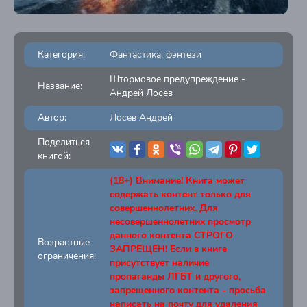
Категория:
Фантастика, фэнтези
Штормовое предупреждение -
Название:
Андрей Лосев
Автор:
Лосев Андрей
Поделиться
книгой:
(18+) Внимание! Книга может
содержать контент только для
совершеннолетних. Для
несовершеннолетних просмотр
данного контента СТРОГО
Возрастные
ЗАПРЕЩЕН! Если в книге
ограничения:
присутствует наличие
пропаганды ЛГБТ и другого,
запрещенного контента - просьба
написать на почту для удаления