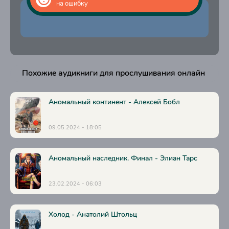
на ошибку
Похожие аудикниги для прослушивания онлайн
Аномальный континент - Алексей Бобл
09.05.2024 - 18:05
Аномальный наследник. Финал - Элиан Тарс
23.02.2024 - 06:03
Холод - Анатолий Штольц