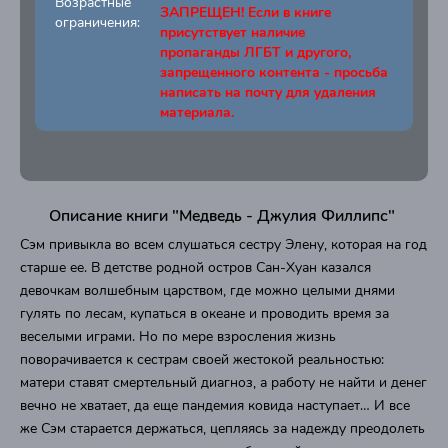
Возрастные
ЗАПРЕЩЕН! Если в книге
ограничения:
присутствует наличие
пропаганды ЛГБТ и другого,
запрещенного контента - просьба
написать на почту для удаления
материала.
Описание книги "Медведь - Джулия Филлипс"
Сэм привыкла во всем слушаться сестру Элену, которая на год
старше ее. В детстве родной остров Сан-Хуан казался
девочкам волшебным царством, где можно целыми днями
гулять по лесам, купаться в океане и проводить время за
веселыми играми. Но по мере взросления жизнь
поворачивается к сестрам своей жестокой реальностью:
матери ставят смертельный диагноз, а работу не найти и денег
вечно не хватает, да еще пандемия ковида наступает… И все
же Сэм старается держаться, цепляясь за надежду преодолеть