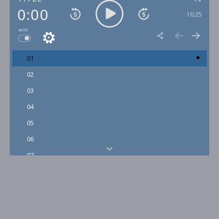
0:00
16:25
AUTO
01
02
03
04
05
06
07
08
09
10