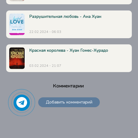
39
Разрушительная любовь - Ана Хуан
40
41
22.02.2024 - 06:03
42
43
Красная королева - Хуан Гомес-Хурадо
03.02.2024 - 21:07
Комментарии
Добавить комментарий