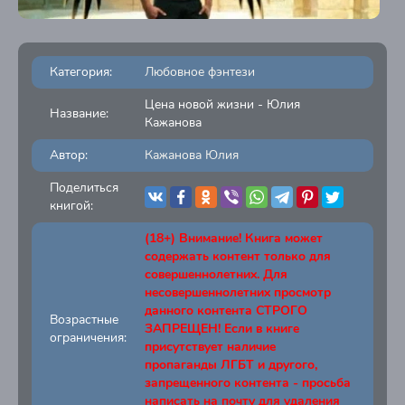
Категория:
Любовное фэнтези
Цена новой жизни - Юлия
Название:
Кажанова
Автор:
Кажанова Юлия
Поделиться
книгой:
(18+) Внимание! Книга может
содержать контент только для
совершеннолетних. Для
несовершеннолетних просмотр
данного контента СТРОГО
Возрастные
ЗАПРЕЩЕН! Если в книге
ограничения:
присутствует наличие
пропаганды ЛГБТ и другого,
запрещенного контента - просьба
написать на почту для удаления