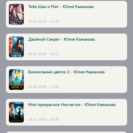
Тебе Шах и Мат - Юлия Кажанова
30
31
22.02.2026 - 11:26
32
33
Двойной Секрет - Юлия Кажанова
34
25.04.2026 - 13:21
35
36
Безмолвный цветок 2 - Юлия Кажанова
37
02.04.2026 - 11:00
38
Моё прекрасное Несчастье - Юлия Кажанова
16.11.2025 - 10:00