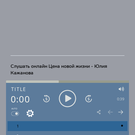
Слушать онлайн Цена новой жизни - Юлия
Кажанова
TITLE
0:00
0:39
AUTO
1