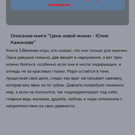
материала.
Описание книги "Цена новой жизни - Юлия
Кажанова"
Книга 2.Великие игры, кто сказал, что они только для мужчин.
Одна девушка смешно, две вводят в недоумение, а вот трех
можно бояться, особенно если они в числе лидирующих, и
отнюдь не за красивые глазки. Мари остаётся в тени,
продолжая своё дело, следя, как враг заглатывает наживку,
которая ему явно не по зубам. Девчата попробуют изменить
мир, а если не получится, так подкорректируют под себя,
главное ведь желание, дружба, любовь и море оптимизма с
неприятностями на свои девяносто.