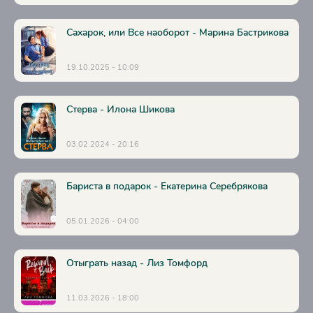
29
Сахарок, или Все наоборот - Марина Бастрикова
30
31
19.10.2025 - 10:09
32
33
Стерва - Илона Шикова
34
03.02.2024 - 20:16
35
36
Бариста в подарок - Екатерина Серебрякова
37
05.01.2026 - 04:00
38
39
Отыграть назад - Лиз Томфорд
40
41
11.03.2026 - 18:00