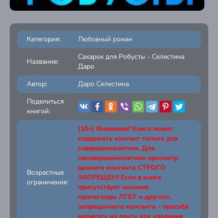
Категория:
Любовный роман
Сахарок для Робусты - Селестина
Название:
Даро
Автор:
Даро Селестина
Поделиться
книгой:
(18+) Внимание! Книга может
содержать контент только для
совершеннолетних. Для
несовершеннолетних просмотр
данного контента СТРОГО
Возрастные
ЗАПРЕЩЕН! Если в книге
ограничения:
присутствует наличие
пропаганды ЛГБТ и другого,
запрещенного контента - просьба
написать на почту для удаления