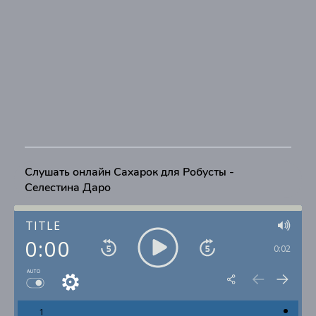
Слушать онлайн Сахарок для Робусты -
Селестина Даро
TITLE
0:00
0:02
AUTO
1