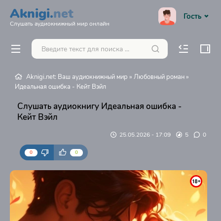
Aknigi.
net
Гость
Слушать аудиокнижный мир онлайн
Aknigi.net: Ваш аудиокнижный мир
»
Любовный роман
»
Идеальная ошибка - Кейт Вэйл
Слушать аудиокнигу Идеальная ошибка -
Кейт Вэйл
25.05.2026 - 17:09
5
0
0
0