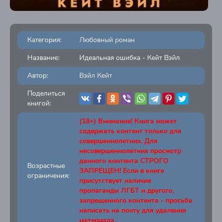
Категория:
Любовный роман
Название:
Идеальная ошибка - Кейт Вэйл
Автор:
Вэйл Кейт
Поделиться
книгой:
(18+) Внимание! Книга может
содержать контент только для
совершеннолетних. Для
несовершеннолетних просмотр
данного контента СТРОГО
Возрастные
ЗАПРЕЩЕН! Если в книге
ограничения:
присутствует наличие
пропаганды ЛГБТ и другого,
запрещенного контента - просьба
написать на почту для удаления
материала.