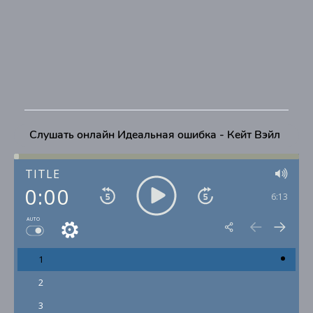
Слушать онлайн Идеальная ошибка - Кейт Вэйл
TITLE
0:00
6:13
AUTO
1
2
3