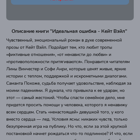
Описание книги "Идеальная ошибка - Кейт Вэйл"
Чувственный, эмоциональный роман в духе современной
прозы от Кейт Вэйл. Подойдет тем, кто любит тропы
«фиктивные отношения», «от ненависти до любви» и
«противоположности притягиваются». Понравится читателям
Лины Винчестер и Софи Анри, которые ценят живые, яркие
истории с теплом, поддержкой и искрометными диалогами.
Саманта Похоже, судьба получает удовольствие, наблюдая за
моими падениями. Я думала, что привыкла к ее ударам, но
этот — самый жестокий. Чтобы спасти семейное дело, мне
придется просить помощи у человека, которого я ненавижу
всем сердцем. Стать «ненастоящей» девушкой того, у кого
вместо сердца — лед. Условия ясны: никаких чувств, только
безупречная игра на публику. Но что, если за этой хрупкой
постановкой начнет рождаться что-то подлинное? И что, если