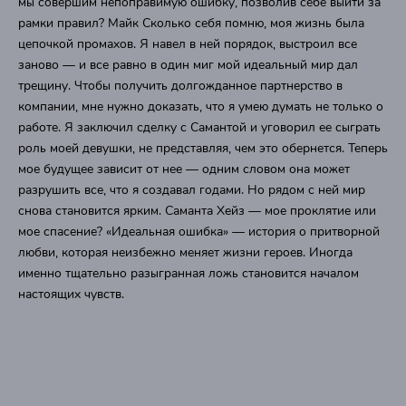
мы совершим непоправимую ошибку, позволив себе выйти за
рамки правил? Майк Сколько себя помню, моя жизнь была
цепочкой промахов. Я навел в ней порядок, выстроил все
заново — и все равно в один миг мой идеальный мир дал
трещину. Чтобы получить долгожданное партнерство в
компании, мне нужно доказать, что я умею думать не только о
работе. Я заключил сделку с Самантой и уговорил ее сыграть
роль моей девушки, не представляя, чем это обернется. Теперь
мое будущее зависит от нее — одним словом она может
разрушить все, что я создавал годами. Но рядом с ней мир
снова становится ярким. Саманта Хейз — мое проклятие или
мое спасение? «Идеальная ошибка» — история о притворной
любви, которая неизбежно меняет жизни героев. Иногда
именно тщательно разыгранная ложь становится началом
настоящих чувств.