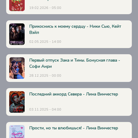
31
19.02.2026 - 05:00
32
33
Прикоснись к моему сердцу - Ники Сью, Кейт
Вэйл
34
02.05.2025 - 14:00
35
36
Первый отпуск Зака и Тины. Бонусная глава -
37
Софи Анри
28.12.2025 - 00:00
Последний аккорд Севера - Лина Винчестер
03.11.2025 - 04:00
Прости, но ты влюбишься! - Лина Винчестер