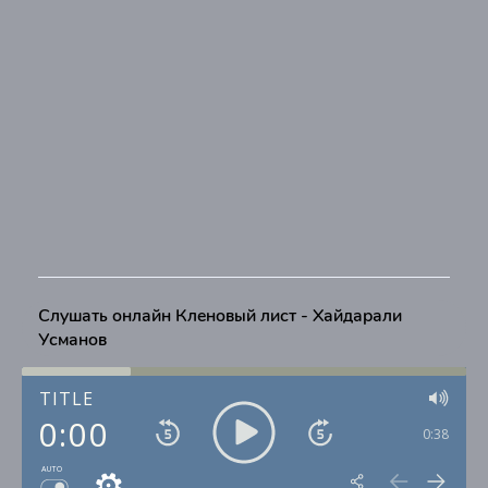
Слушать онлайн Кленовый лист - Хайдарали
Усманов
TITLE
0:00
0:38
AUTO