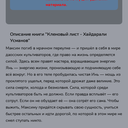
материала.
Описание книги "Кленовый лист - Хайдарали
Усманов"
Максим погиб в мрачном переулке — и пришёл в себя в мире
даосских культиваторов, где право на жизнь определяется
силой. Здесь всем правят мастера, взращивающие энергию
Янь — энергию жизни, пронизывающую и подчиняющую себе
всё вокруг. Но в его теле пробудилась чистая Инь — мощь из
проклятого ущелья, перед которой дрожат даже великие. Это
сила смерти, холода и безмолвия. Сила, которой среди
культиваторов быть не должно. Если правда всплывёт — его
сотрут. Если он не обуздает её — она сотрёт его сама. Чтобы
выжить, Максиму придётся скрывать свою сущность, учиться
быстрее остальных и идти дорогой, по которой в этом мире не
смел ступать никто.