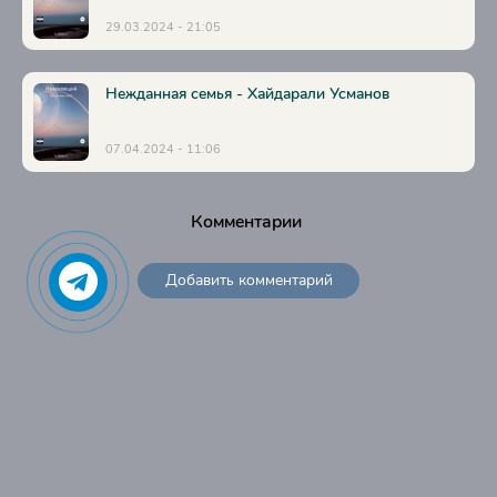
29.03.2024 - 21:05
Нежданная семья - Хайдарали Усманов
07.04.2024 - 11:06
Комментарии
Добавить комментарий