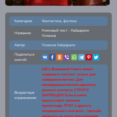
Категория:
Фантастика, фэнтези
Кленовый лист - Хайдарали
Название:
Усманов
Автор:
Усманов Хайдарали
Поделиться
книгой:
(18+) Внимание! Книга может
содержать контент только для
совершеннолетних. Для
несовершеннолетних просмотр
данного контента СТРОГО
Возрастные
ЗАПРЕЩЕН! Если в книге
ограничения:
присутствует наличие
пропаганды ЛГБТ и другого,
запрещенного контента - просьба
написать на почту для удаления