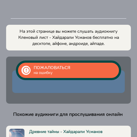
На этой странице вы можете слушать аудиокнигу
Кленовый лист - Хайдарали Усманов бесплатно на
десктопе, айфоне, андроиде, айпаде.
ПОЖАЛОВАТЬСЯ
на ошибку
Похожие аудикниги для прослушивания онлайн
Древние тайны - Хайдарали Усманов