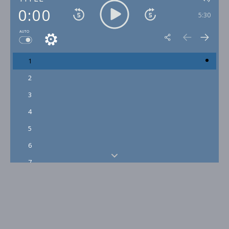
0:00
5:30
AUTO
1
2
3
4
5
6
7
8
9
10