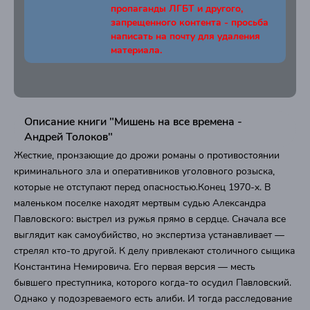
пропаганды ЛГБТ и другого,
запрещенного контента - просьба
написать на почту для удаления
материала.
Описание книги "Мишень на все времена -
Андрей Толоков"
Жесткие, пронзающие до дрожи романы о противостоянии
криминального зла и оперативников уголовного розыска,
которые не отступают перед опасностью.Конец 1970-х. В
маленьком поселке находят мертвым судью Александра
Павловского: выстрел из ружья прямо в сердце. Сначала все
выглядит как самоубийство, но экспертиза устанавливает —
стрелял кто-то другой. К делу привлекают столичного сыщика
Константина Немировича. Его первая версия — месть
бывшего преступника, которого когда-то осудил Павловский.
Однако у подозреваемого есть алиби. И тогда расследование