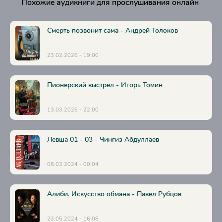
Похожие аудикниги для прослушивания онлайн
Смерть позвонит сама - Андрей Толоков
23.02.2026 - 19:00
Пионерский выстрел - Игорь Томин
13.03.2026 - 22:00
Левша 01 - 03 - Чингиз Абдуллаев
08.03.2024 - 00:04
Алиби. Искусство обмана - Павел Рубцов
23.05.2024 - 16:08