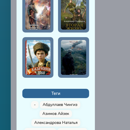
Теги
-
Абдуллаев Чингиз
Азимов Айзек
Александрова Наталья