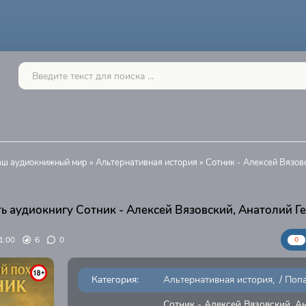
Ваш аудиокнижный мир
»
Альтернативная история
» Сотник - Алексей Вязов
ь аудиокнигу Сотник - Алексей Вязовский, Анатолий Г
1:00
6
0
0
Категория:
Альтернативная история
/
Поп
Сотник - Алексей Вязовский, А