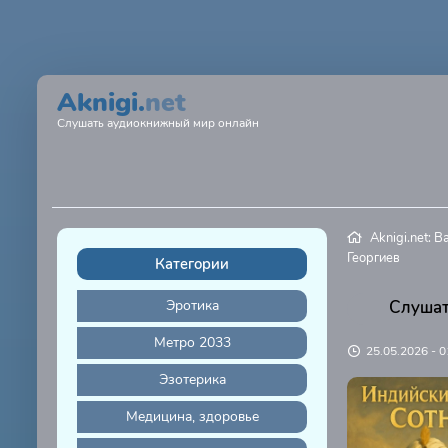
Aknigi.
net
Слушать аудиокнижный мир онлайн
Aknigi.net: 
Георгиев
Категории
Эротика
Слушат
Метро 2033
25.05.2026 - 0
Эзотерика
Медицина, здоровье