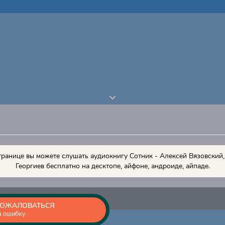
транице вы можете слушать аудиокнигу Сотник - Алексей Вязовский
Георгиев бесплатно на десктопе, айфоне, андроиде, айпаде.
ОЖАЛОВАТЬСЯ
а ошибку