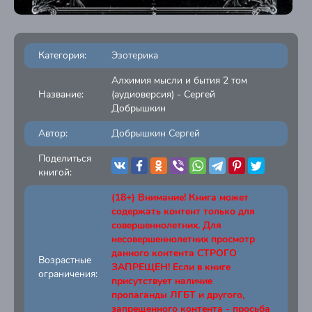
Категория:
Эзотерика
Алхимия мысли и бытия 2 том
Название:
(аудиоверсия) - Сергей
Добрышкин
Автор:
Добрышкин Сергей
Поделиться
книгой:
(18+) Внимание! Книга может
содержать контент только для
совершеннолетних. Для
несовершеннолетних просмотр
данного контента СТРОГО
Возрастные
ЗАПРЕЩЕН! Если в книге
ограничения:
присутствует наличие
пропаганды ЛГБТ и другого,
запрещенного контента - просьба