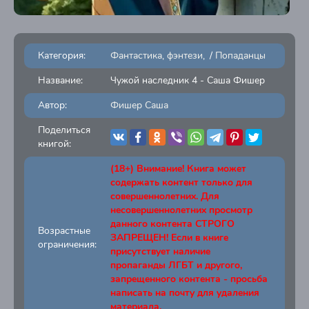
Категория:
Фантастика, фэнтези
/
Попаданцы
Название:
Чужой наследник 4 - Саша Фишер
Автор:
Фишер Саша
Поделиться
книгой:
(18+) Внимание! Книга может
содержать контент только для
совершеннолетних. Для
несовершеннолетних просмотр
данного контента СТРОГО
Возрастные
ЗАПРЕЩЕН! Если в книге
ограничения:
присутствует наличие
пропаганды ЛГБТ и другого,
запрещенного контента - просьба
написать на почту для удаления
материала.