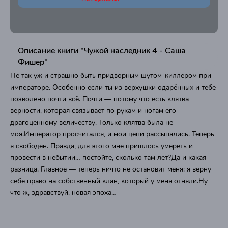
Описание книги "Чужой наследник 4 - Саша
Фишер"
Не так уж и страшно быть придворным шутом-киллером при
императоре. Особенно если ты из верхушки одарённых и тебе
позволено почти всё. Почти — потому что есть клятва
верности, которая связывает по рукам и ногам его
драгоценному величеству. Только клятва была не
моя.Император просчитался, и мои цепи рассыпались. Теперь
я свободен. Правда, для этого мне пришлось умереть и
провести в небытии… постойте, сколько там лет?Да и какая
разница. Главное — теперь ничто не остановит меня: я верну
себе право на собственный клан, который у меня отняли.Ну
что ж, здравствуй, новая эпоха…