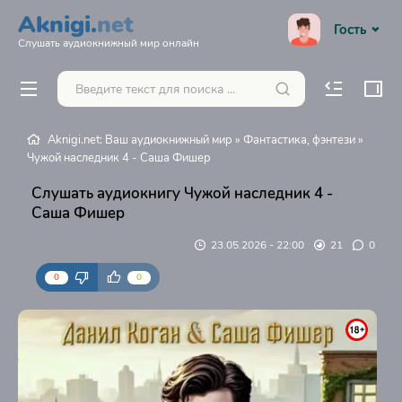
Aknigi.
net
Гость
Слушать аудиокнижный мир онлайн
Aknigi.net: Ваш аудиокнижный мир
»
Фантастика, фэнтези
»
Чужой наследник 4 - Саша Фишер
Слушать аудиокнигу Чужой наследник 4 -
Саша Фишер
23.05.2026 - 22:00
21
0
0
0