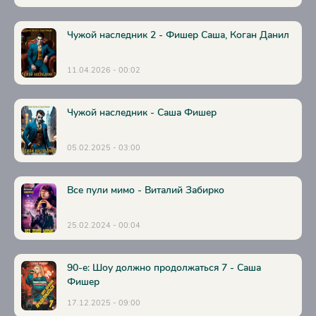
Чужой наследник 2 - Фишер Саша, Коган Данил
11.04.2026 - 00:02
Чужой наследник - Саша Фишер
05.02.2025 - 03:00
Все пули мимо - Виталий Забирко
25.02.2024 - 00:04
90-е: Шоу должно продолжаться 7 - Саша
Фишер
17.12.2025 - 09:00