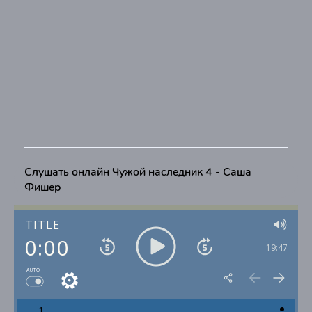
Слушать онлайн Чужой наследник 4 - Саша
Фишер
TITLE
0:00
19:47
AUTO
1