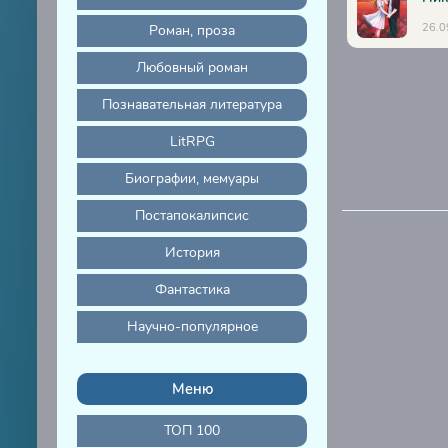
26.0
Роман, проза
Любовный роман
Познавательная литература
LitRPG
Биографии, мемуары
Постапокалипсис
История
Фантастика
Научно-популярное
Меню
ТОП 100