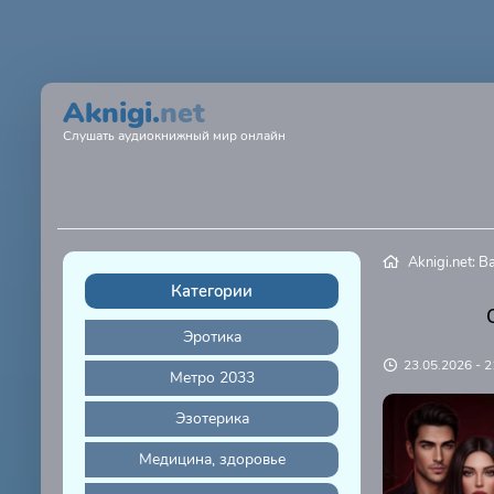
Aknigi.
net
Слушать аудиокнижный мир онлайн
Aknigi.net: 
Категории
Эротика
23.05.2026 - 2
Метро 2033
Эзотерика
Медицина, здоровье