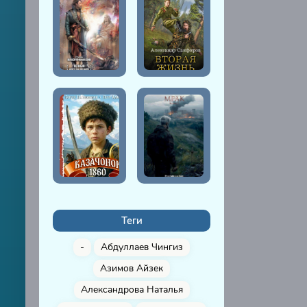
Теги
-
Абдуллаев Чингиз
Азимов Айзек
Александрова Наталья