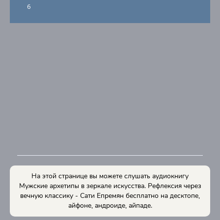
6
На этой странице вы можете слушать аудиокнигу
Мужские архетипы в зеркале искусства. Рефлексия через
вечную классику - Сати Епремян бесплатно на десктопе,
айфоне, андроиде, айпаде.