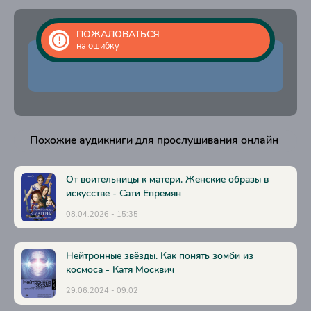
ПОЖАЛОВАТЬСЯ
на ошибку
Похожие аудикниги для прослушивания онлайн
От воительницы к матери. Женские образы в
искусстве - Сати Епремян
08.04.2026 - 15:35
Нейтронные звёзды. Как понять зомби из
космоса - Катя Москвич
29.06.2024 - 09:02