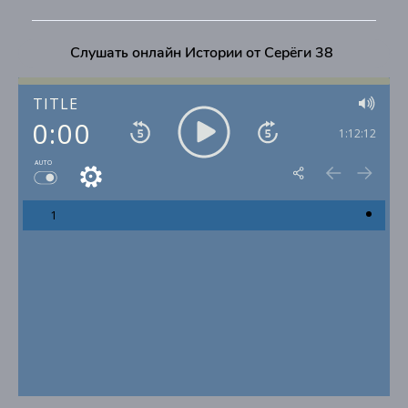
Слушать онлайн Истории от Серёги 38
TITLE
0:00
1:12:12
AUTO
1