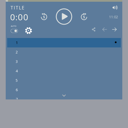
TITLE
0:00
11:02
AUTO
1
2
3
4
5
6
7
8
9
10