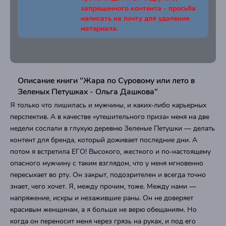
запрещенного контента - просьба
написать на почту для удаления
материала.
Описание книги "Жара по Суровому или лето в
Зеленых Петушках - Ольга Дашкова"
Я только что лишилась и мужчины, и каких‑либо карьерных
перспектив. А в качестве «утешительного приза» меня на две
недели сослали в глухую деревню Зеленые Петушки — делать
контент для бренда, который доживает последние дни. А
потом я встретила ЕГО! Высокого, жесткого и по‑настоящему
опасного мужчину с таким взглядом, что у меня мгновенно
пересыхает во рту. Он закрыт, подозрителен и всегда точно
знает, чего хочет. Я, между прочим, тоже. Между нами —
напряжение, искры и незажившие раны. Он не доверяет
красивым женщинам, а я больше не верю обещаниям. Но
когда он переносит меня через грязь на руках, и под его