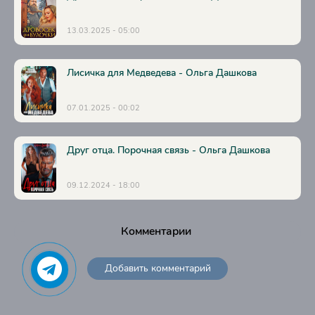
13.03.2025 - 05:00
Лисичка для Медведева - Ольга Дашкова
07.01.2025 - 00:02
Друг отца. Порочная связь - Ольга Дашкова
09.12.2024 - 18:00
Комментарии
Добавить комментарий