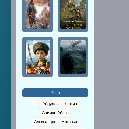
Теги
-
Абдуллаев Чингиз
Азимов Айзек
Александрова Наталья