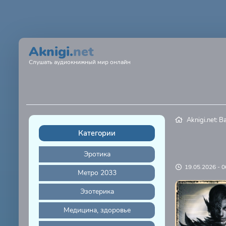
Aknigi.
net
Слушать аудиокнижный мир онлайн
Aknigi.net: 
Категории
Эротика
19.05.2026 - 0
Метро 2033
Эзотерика
Медицина, здоровье