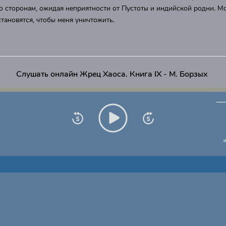
о сторонам, ожидая неприятности от Пустоты и индийской родни. М
становятся, чтобы меня уничтожить.
Слушать онлайн Жрец Хаоса. Книга IХ - М. Борзых