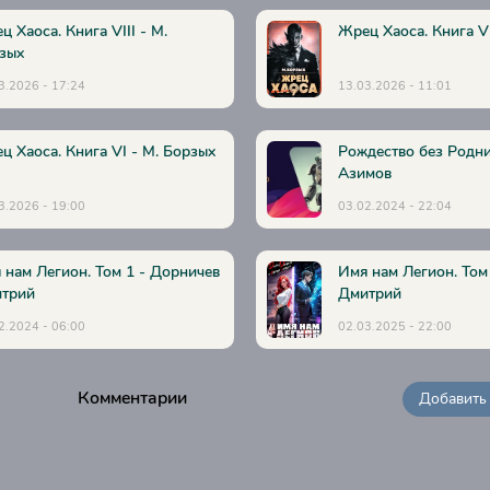
ц Хаоса. Книга VIII - М.
Жрец Хаоса. Книга VI
зых
3.2026 - 17:24
13.03.2026 - 11:01
ц Хаоса. Книга VI - М. Борзых
Рождество без Родни
Азимов
3.2026 - 19:00
03.02.2024 - 22:04
 нам Легион. Том 1 - Дорничев
Имя нам Легион. Том
трий
Дмитрий
2.2024 - 06:00
02.03.2025 - 22:00
Комментарии
Добавить