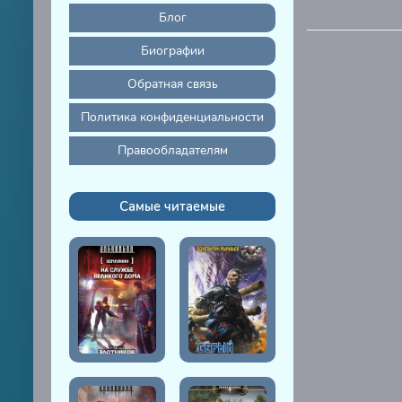
Блог
Биографии
Обратная связь
Политика конфиденциальности
Правообладателям
Самые читаемые