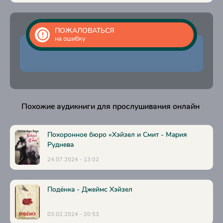
ПОЖАЛОВАТЬСЯ
на ошибку
Похожие аудикниги для прослушивания онлайн
Похоронное бюро «Хэйзел и Смит - Мария
Руднева
24.07.2024 - 13:02
Подёнка - Джеймс Хэйзел
03.02.2024 - 20:53