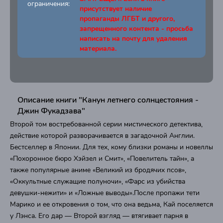
ограничения:
присутствует наличие
пропаганды ЛГБТ и другого,
запрещенного контента - просьба
написать на почту для удаления
материала.
Описание книги "Канун летнего солнцестояния -
Джин Фукадзава"
Второй том востребованной серии мистического детектива,
действие которой разворачивается в загадочной Англии.
Бестселлер в Японии. Для тех, кому близки романы и новеллы
«Похоронное бюро Хэйзел и Смит», «Повелитель тайн», а
также популярные аниме «Великий из бродячих псов»,
«Оккультные служащие полуночи», «Фарс из убийства
девушки-нежити» и «Ложные выводы».После пропажи тети
Марико и ее откровения о том, что она ведьма, Кай поселяется
у Лэнса. Его дар — Второй взгляд — втягивает парня в