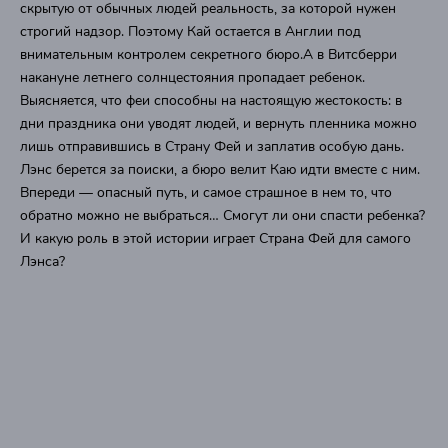
скрытую от обычных людей реальность, за которой нужен
строгий надзор. Поэтому Кай остается в Англии под
внимательным контролем секретного бюро.А в Витсберри
накануне летнего солнцестояния пропадает ребенок.
Выясняется, что феи способны на настоящую жестокость: в
дни праздника они уводят людей, и вернуть пленника можно
лишь отправившись в Страну Фей и заплатив особую дань.
Лэнс берется за поиски, а бюро велит Каю идти вместе с ним.
Впереди — опасный путь, и самое страшное в нем то, что
обратно можно не выбраться… Смогут ли они спасти ребенка?
И какую роль в этой истории играет Страна Фей для самого
Лэнса?