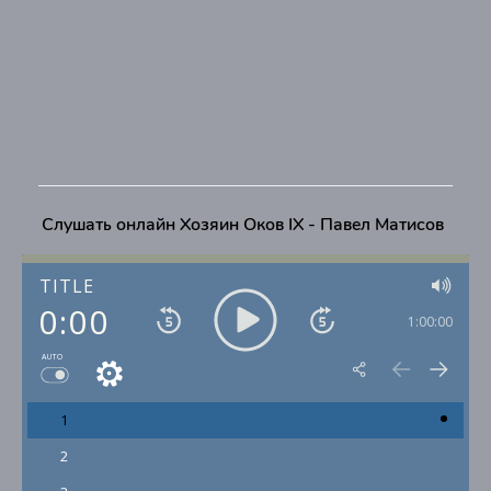
Слушать онлайн Хозяин Оков IX - Павел Матисов
TITLE
0:00
1:00:00
AUTO
1
2