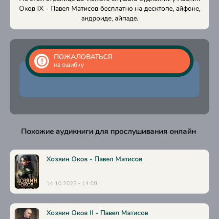
Оков IX - Павел Матисов бесплатно на десктопе, айфоне,
андроиде, айпаде.
ПОЖАЛОВАТЬСЯ
на ошибку
Похожие аудикниги для прослушивания онлайн
Хозяин Оков - Павел Матисов
14.10.2025 - 14:00
Хозяин Оков II - Павел Матисов