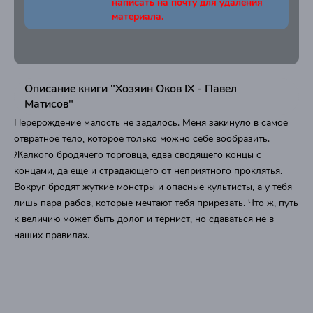
написать на почту для удаления
материала.
Описание книги "Хозяин Оков IX - Павел
Матисов"
Перерождение малость не задалось. Меня закинуло в самое
отвратное тело, которое только можно себе вообразить.
Жалкого бродячего торговца, едва сводящего концы с
концами, да еще и страдающего от неприятного проклятья.
Вокруг бродят жуткие монстры и опасные культисты, а у тебя
лишь пара рабов, которые мечтают тебя прирезать. Что ж, путь
к величию может быть долог и тернист, но сдаваться не в
наших правилах.