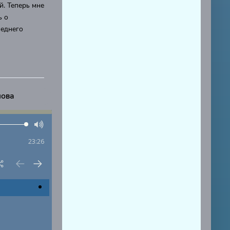
й. Теперь мне
ь о
леднего
лова
23:26