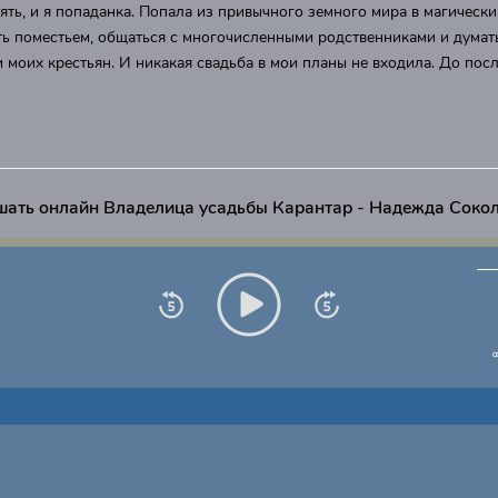
ять, и я попаданка. Попала из привычного земного мира в магически
ь поместьем, общаться с многочисленными родственниками и думат
 моих крестьян. И никакая свадьба в мои планы не входила. До пос
шать онлайн Владелица усадьбы Карантар - Надежда Соко