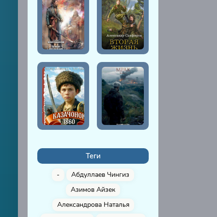
Теги
-
Абдуллаев Чингиз
Азимов Айзек
Александрова Наталья