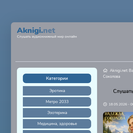
Aknigi.
net
Слушать аудиокнижный мир онлайн
Aknigi.net: 
Соколова
Категории
Эротика
Слушать
Метро 2033
18.05.2026 - 0
Эзотерика
Медицина, здоровье