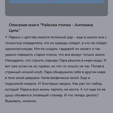
Описание книги "Райская птичка - Антонина
Циль"
У Ларисы с детства имелся полезный дар – еще в школе она с
точностью определяла, что из одежды пойдет, а что не пойдет
одноклассницам. Могла создать гардероб из ничего и так
удачно перешить старое платье, что все вокруг только ахали.
Немудрено, что строить карьеру Лара решила в мире моды. И
вот уже успех не за горами, но что-то пошло не так. Попав в
странный ночной клуб, Лара обнаружила себя в другом мире
в теле юной девушки. Катастрофически юной. Еще и
подиумной модели. И блогерши заодно. Как раз тот набор,
который Лариса всю жизнь терпеть не могла. А тут еще по ее
душу объявился зловещий сталкер. И что теперь делать?
Выживать, конечно.