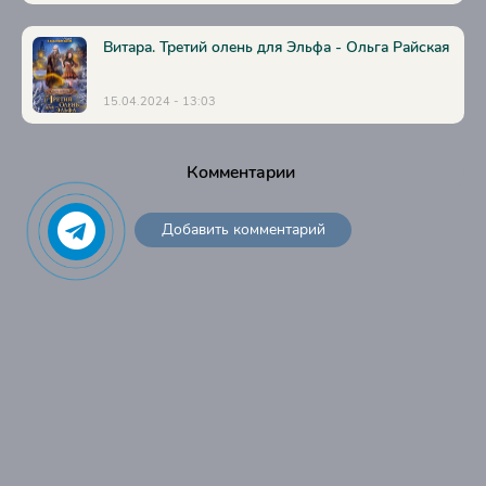
Витара. Третий олень для Эльфа - Ольга Райская
15.04.2024 - 13:03
Комментарии
Добавить комментарий