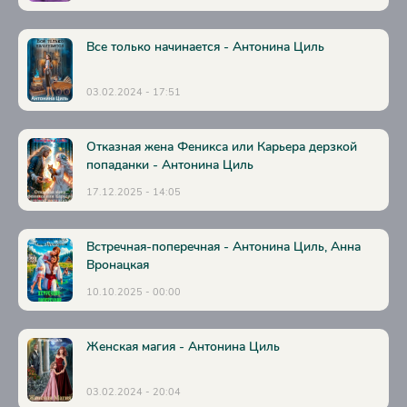
Все только начинается - Антонина Циль
03.02.2024 - 17:51
Отказная жена Феникса или Карьера дерзкой
попаданки - Антонина Циль
17.12.2025 - 14:05
Встречная-поперечная - Антонина Циль, Анна
Вронацкая
10.10.2025 - 00:00
Женская магия - Антонина Циль
03.02.2024 - 20:04