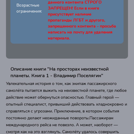
данного контента СТРОГО
Возрастные
ЗАПРЕЩЕН! Если в книге
ограничения:
присутствует наличие
пропаганды ЛГБТ и другого,
запрещенного контента - просьба
написать на почту для удаления
материала.
Описание книги "На просторах неизвестной
планеты. Книга 1 - Владимир Поселягин"
Увлекательная история о том, как экипаж пассажирского
самолёта пытается выжить на неизвестной планете, где любое
действие может обернуться опасностью. Главный герой —
опытный специалист, привыкший действовать хладнокровно и
справляться с угрозами. Приключение, в котором события
постоянно делают неожиданные повороты.Пассажирам
международного рейса не повезло. А может, наоборот —
смотря как на это взглянуть. Самолёту удалось совершить