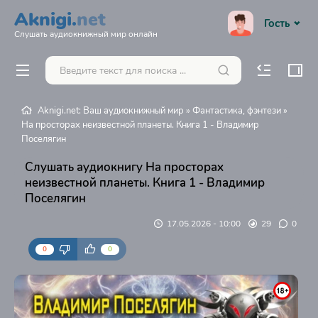
Aknigi.
net
Гость
Слушать аудиокнижный мир онлайн
Aknigi.net: Ваш аудиокнижный мир
»
Фантастика, фэнтези
»
На просторах неизвестной планеты. Книга 1 - Владимир
Поселягин
Слушать аудиокнигу На просторах
неизвестной планеты. Книга 1 - Владимир
Поселягин
17.05.2026 - 10:00
29
0
0
0