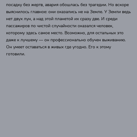
посадку без жертв, авария обошлась без трагедии. Но вскоре
выяснилось главное: они оказались не на Земле. У Земли ведь
нет двух лун, а над этой планетой их сразу две. И среди
пассажиров по чистой случайности оказался человек,
которому здесь самое место. Возможно, для остальных это
даже к лучшему — он профессионально обучен выживанию.
Он умеет оставаться в живых где угодно. Его к этому
готовили.