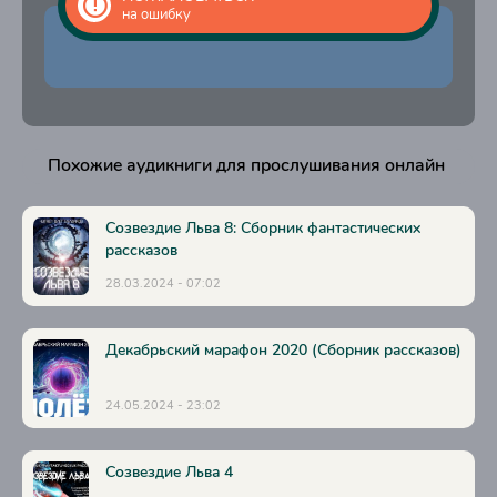
на ошибку
Похожие аудикниги для прослушивания онлайн
Созвездие Льва 8: Сборник фантастических
рассказов
28.03.2024 - 07:02
Декабрьский марафон 2020 (Сборник рассказов)
24.05.2024 - 23:02
Созвездие Льва 4