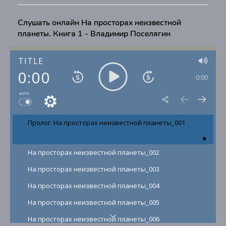
Слушать онлайн На просторах неизвестной
планеты. Книга 1 - Владимир Поселягин
TITLE
0:00
0:00
AUTO
Пролог. На просторах неизвестной планеты_001
На просторах неизвестной планеты_002
На просторах неизвестной планеты_003
На просторах неизвестной планеты_004
На просторах неизвестной планеты_005
На просторах неизвестной планеты_006