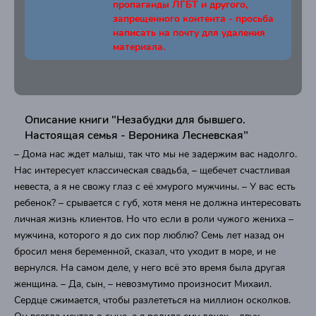
пропаганды ЛГБТ и другого,
запрещенного контента - просьба
написать на почту для удаления
материала.
Описание книги "Незабудки для бывшего.
Настоящая семья - Вероника Лесневская"
– Дома нас ждет малыш, так что мы не задержим вас надолго.
Нас интересует классическая свадьба, – щебечет счастливая
невеста, а я не свожу глаз с её хмурого мужчины. – У вас есть
ребенок? – срывается с губ, хотя меня не должна интересовать
личная жизнь клиентов. Но что если в роли чужого жениха –
мужчина, которого я до сих пор люблю? Семь лет назад он
бросил меня беременной, сказал, что уходит в море, и не
вернулся. На самом деле, у него всё это время была другая
женщина. – Да, сын, – невозмутимо произносит Михаил.
Сердце сжимается, чтобы разлететься на миллион осколков.