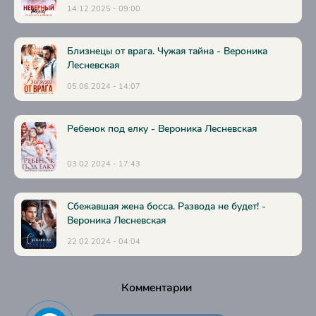
35
14.12.2025 - 09:00
36
37
Близнецы от врага. Чужая тайна - Вероника
Лесневская
38
05.06.2024 - 14:07
39
Ребенок под елку - Вероника Лесневская
03.02.2024 - 17:43
Сбежавшая жена босса. Развода не будет! -
Вероника Лесневская
22.02.2024 - 04:04
Комментарии