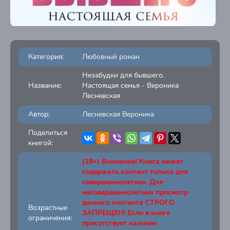
Категория:
Любовный роман
Незабудки для бывшего.
Название:
Настоящая семья - Вероника
Лесневская
Автор:
Лесневская Вероника
Поделиться
книгой:
(18+) Внимание! Книга может
содержать контент только для
совершеннолетних. Для
несовершеннолетних просмотр
данного контента СТРОГО
Возрастные
ЗАПРЕЩЕН! Если в книге
ограничения:
присутствует наличие